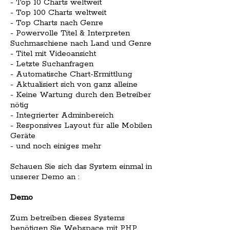
- Top 10 Charts weltweit
- Top 100 Charts weltweit
- Top Charts nach Genre
- Powervolle Titel & Interpreten
Suchmaschiene nach Land und Genre
- Titel mit Videoansicht
- Letzte Suchanfragen
- Automatische Chart-Ermittlung
- Aktualisiert sich von ganz alleine
- Keine Wartung durch den Betreiber
nötig
- Integrierter Adminbereich
- Responsives Layout für alle Mobilen
Geräte
- und noch einiges mehr
Schauen Sie sich das System einmal in
unserer Demo an :
Demo
Zum betreiben dieses Systems
benötigen Sie Webspace mit PHP.