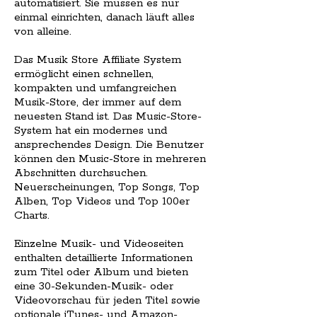
automatisiert. Sie müssen es nur
einmal einrichten, danach läuft alles
von alleine.
Das Musik Store Affiliate System
ermöglicht einen schnellen,
kompakten und umfangreichen
Musik-Store, der immer auf dem
neuesten Stand ist. Das Music-Store-
System hat ein modernes und
ansprechendes Design. Die Benutzer
können den Music-Store in mehreren
Abschnitten durchsuchen.
Neuerscheinungen, Top Songs, Top
Alben, Top Videos und Top 100er
Charts.
Einzelne Musik- und Videoseiten
enthalten detaillierte Informationen
zum Titel oder Album und bieten
eine 30-Sekunden-Musik- oder
Videovorschau für jeden Titel sowie
optionale iTunes- und Amazon-