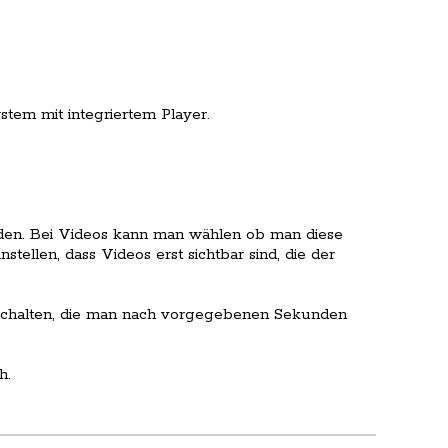
tem mit integriertem Player.
den. Bei Videos kann man wählen ob man diese
stellen, dass Videos erst sichtbar sind, die der
schalten, die man nach vorgegebenen Sekunden
h.