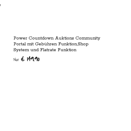
e
Power Countdown Auktions Community
Portal mit Gebühren Funktion,Shop
System und Flatrate Funktion
€ 149.90
Nur