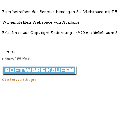
Zum betreiben des Scriptes benötigen Sie Webspace mit PH
Wir empfehlen Webspace von Avada.de !
Erlaubniss zur Copyright Entfernung : 49,90 zusätzlich zum Sc
139.00,-
inklusive 19% MwSt.
Oder Preis vorschlagen