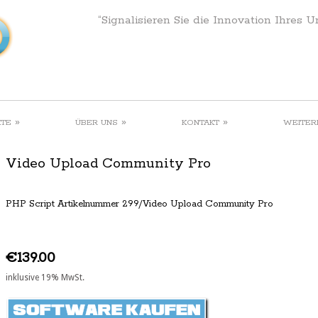
“Signalisieren Sie die Innovation Ihres 
»
»
»
KTE
ÜBER UNS
KONTAKT
WEITER
Video Upload Community Pro
PHP Script Artikelnummer 299/Video Upload Community Pro
€139.00
inklusive 19% MwSt.