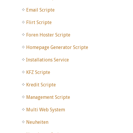
Email Scripte
Flirt Scripte
Foren Hoster Scripte
Homepage Generator Scripte
Installations Service
KFZ Scripte
Kredit Scripte
Management Scripte
Multi Web System
Neuheiten