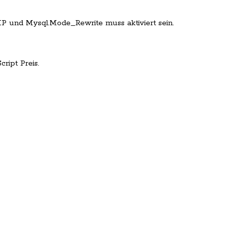
P und Mysql.Mode_Rewrite muss aktiviert sein.
ript Preis.