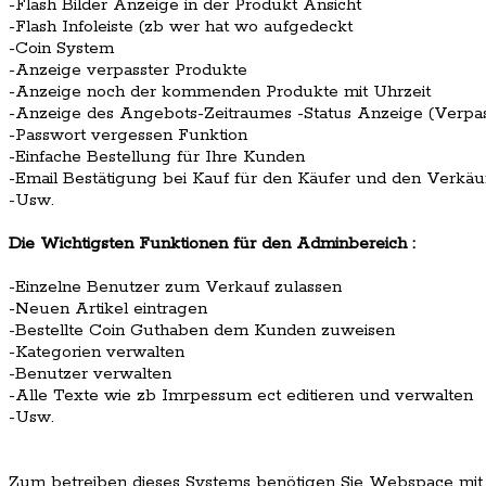
-Flash Bilder Anzeige in der Produkt Ansicht
-Flash Infoleiste (zb wer hat wo aufgedeckt
-Coin System
-Anzeige verpasster Produkte
-Anzeige noch der kommenden Produkte mit Uhrzeit
-Anzeige des Angebots-Zeitraumes -Status Anzeige (Verpas
-Passwort vergessen Funktion
-Einfache Bestellung für Ihre Kunden
-Email Bestätigung bei Kauf für den Käufer und den Verkäu
-Usw.
Die Wichtigsten Funktionen für den Adminbereich :
-Einzelne Benutzer zum Verkauf zulassen
-Neuen Artikel eintragen
-Bestellte Coin Guthaben dem Kunden zuweisen
-Kategorien verwalten
-Benutzer verwalten
-Alle Texte wie zb Imrpessum ect editieren und verwalten
-Usw.
Zum betreiben dieses Systems benötigen Sie Webspace mit