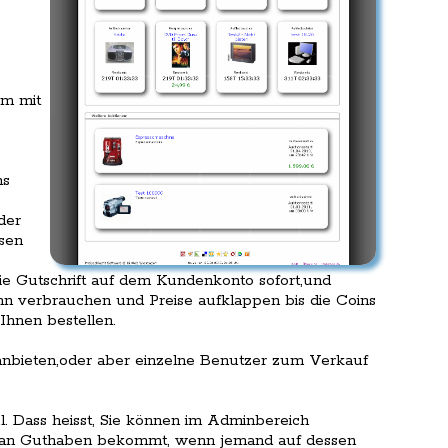
em mit
ns
der
sen
die Gutschrift auf dem Kundenkonto sofort,und
nn verbrauchen und Preise aufklappen bis die Coins
Ihnen bestellen.
anbieten,oder aber einzelne Benutzer zum Verkauf
. Dass heisst, Sie können im Adminbereich
em an Guthaben bekommt, wenn jemand auf dessen