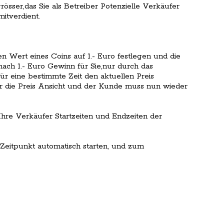
rösser,das Sie als Betreiber Potenzielle Verkäufer
itverdient.
n Wert eines Coins auf 1.- Euro festlegen und die
ach 1.- Euro Gewinn für Sie,nur durch das
r eine bestimmte Zeit den aktuellen Preis
der die Preis Ansicht und der Kunde muss nun wieder
re Verkäufer Startzeiten und Endzeiten der
Zeitpunkt automatisch starten, und zum