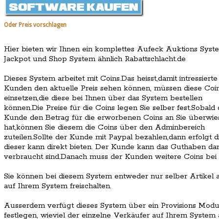
Oder Preis vorschlagen
Hier bieten wir Ihnen ein komplettes Aufeck Auktions Syst
Jackpot und Shop System ähnlich
Rabattschlacht.de
Dieses System arbeitet mit Coins.Das heisst,damit intressierte
Kunden den aktuelle Preis sehen können, müssen diese Coi
einsetzen,die diese bei Ihnen über das System bestellen
können.Die Preise für die Coins legen Sie selber fest.Sobald 
Kunde den Betrag für die erworbenen Coins an Sie überwie
hat,können Sie diesem die Coins über den Adminbereich
zuteilen.Sollte der Kunde mit Paypal bezahlen,dann erfolgt 
dieser kann direkt bieten. Der Kunde kann das Guthaben da
verbraucht sind.Danach muss der Kunden weitere Coins bei 
Sie können bei diesem System entweder nur selber Artikel 
auf Ihrem System freischalten.
Ausserdem verfügt dieses System über ein Provisions Modul
festlegen, wieviel der einzelne Verkäufer auf Ihrem Syst