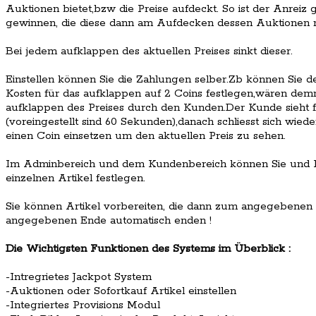
Auktionen bietet,bzw die Preise aufdeckt. So ist der Anreiz g
gewinnen, die diese dann am Aufdecken dessen Auktionen m
Bei jedem aufklappen des aktuellen Preises sinkt dieser.
Einstellen können Sie die Zahlungen selber.Zb können Sie de
Kosten für das aufklappen auf 2 Coins festlegen,wären demn
aufklappen des Preises durch den Kunden.Der Kunde sieht fü
(voreingestellt sind 60 Sekunden),danach schliesst sich wie
einen Coin einsetzen um den aktuellen Preis zu sehen.
Im Adminbereich und dem Kundenbereich können Sie und Ih
einzelnen Artikel festlegen.
Sie können Artikel vorbereiten, die dann zum angegebenen 
angegebenen Ende automatisch enden !
Die Wichtigsten Funktionen des Systems im Überblick :
-Intregrietes Jackpot System
-Auktionen oder Sofortkauf Artikel einstellen
-Integriertes Provisions Modul