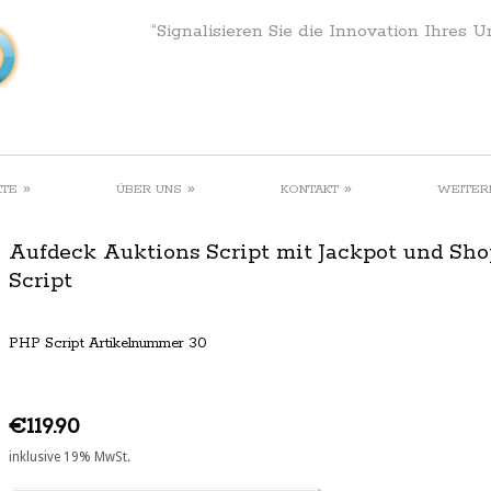
“Signalisieren Sie die Innovation Ihres 
»
»
»
KTE
ÜBER UNS
KONTAKT
WEITER
Aufdeck Auktions Script mit Jackpot und Sho
Script
PHP Script Artikelnummer 30
€119.90
inklusive 19% MwSt.