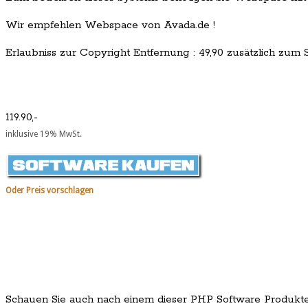
Wir empfehlen Webspace von Avada.de !
Erlaubniss zur Copyright Entfernung : 49,90 zusätzlich zum Sc
119.90,-
inklusive 19% MwSt.
Oder Preis vorschlagen
Schauen Sie auch nach einem dieser PHP Software Produkt