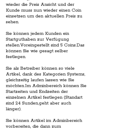
wieder die Preis Ansicht und der
Kunde muss nun wieder einen Coin
einsetzen um den aktuellen Preis zu
sehen.
Sie können jedem Kunden ein
Startguthaben zur Verfügung
stellen.Voreingestellt sind 5 Coins.Das
können Sie wie gesagt selber
festlegen.
Sie als Betreiber können so viele
Artikel, dank des Kategorien Systems,
gleichzeitig laufen lassen wie Sie
möchten.Im Adminbereich können Sie
Startzeiten und Endzeiten der
einzelnen Artikel festlegen (Standart
sind 24 Sunden,geht aber auch
länger).
Sie können Artikel im Adminbereich
vorbereiten, die dann zum