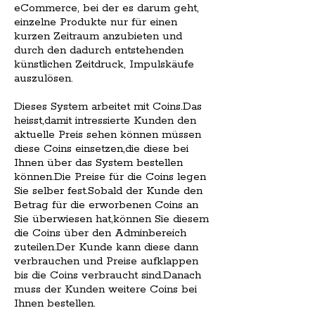
eCommerce, bei der es darum geht,
einzelne Produkte nur für einen
kurzen Zeitraum anzubieten und
durch den dadurch entstehenden
künstlichen Zeitdruck, Impulskäufe
auszulösen.
Dieses System arbeitet mit Coins.Das
heisst,damit intressierte Kunden den
aktuelle Preis sehen können müssen
diese Coins einsetzen,die diese bei
Ihnen über das System bestellen
können.Die Preise für die Coins legen
Sie selber fest.Sobald der Kunde den
Betrag für die erworbenen Coins an
Sie überwiesen hat,können Sie diesem
die Coins über den Adminbereich
zuteilen.Der Kunde kann diese dann
verbrauchen und Preise aufklappen
bis die Coins verbraucht sind.Danach
muss der Kunden weitere Coins bei
Ihnen bestellen.