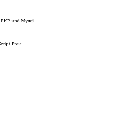
 PHP und Mysql.
ript Preis.