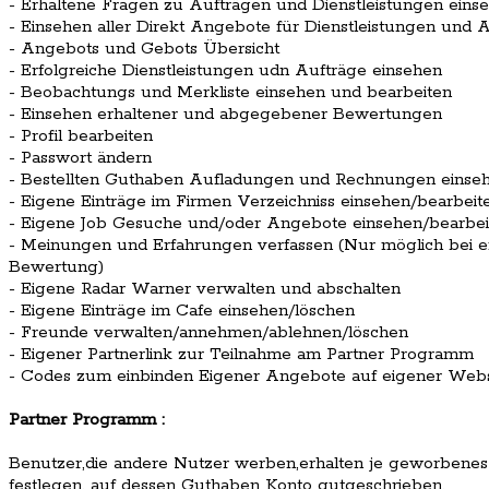
- Erhaltene Fragen zu Aufträgen und Dienstleistungen eins
- Einsehen aller Direkt Angebote für Dienstleistungen und 
- Angebots und Gebots Übersicht
- Erfolgreiche Dienstleistungen udn Aufträge einsehen
- Beobachtungs und Merkliste einsehen und bearbeiten
- Einsehen erhaltener und abgegebener Bewertungen
- Profil bearbeiten
- Passwort ändern
- Bestellten Guthaben Aufladungen und Rechnungen einse
- Eigene Einträge im Firmen Verzeichniss einsehen/bearbeit
- Eigene Job Gesuche und/oder Angebote einsehen/bearbei
- Meinungen und Erfahrungen verfassen (Nur möglich bei er
Bewertung)
- Eigene Radar Warner verwalten und abschalten
- Eigene Einträge im Cafe einsehen/löschen
- Freunde verwalten/annehmen/ablehnen/löschen
- Eigener Partnerlink zur Teilnahme am Partner Programm
- Codes zum einbinden Eigener Angebote auf eigener Webs
Partner Programm :
Benutzer,die andere Nutzer werben,erhalten je geworbenes 
festlegen, auf dessen Guthaben Konto gutgeschrieben.