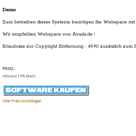
Demo
Zum betreiben dieses Systems benötigen Sie Webspace mit
Wir empfehlen Webspace von Avada.de !
Erlaubniss zur Copyright Entfernung : 49,90 zusätzlich zum Sc
99.00,-
inklusive 19% MwSt.
Oder Preis vorschlagen