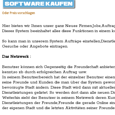
Oder Preis vorschlagen
Hier bieten wir Ihnen unser ganz Neues Firmen,Jobs,Auftra
Dieses System beeinhaltet alles diese Funktionen in einem 
So kann man in unserem System Aufträge einstellen,Dienstle
Gesuche oder Angebote eintragen.
Das Netzwerk :
Benutzer können sich Gegenseitig die Freundschaft anbiete
kennt,so zb durch erfolgreichen Auftrag usw.
In seinem Benutzerbereich hat der einzelner Benutzer einen
seine Freunde und Kunden die man über das System gewon
bevorzugte Stadt ändern. Diese Stadt wird dann mit aktue
Dienstleistungen gelistet. So werden dort dann alle neuen Die
Weiterhin sieht der Benutzer in seinem Netzwerk deren Kun
Dienstleistungen der Freunde,Freunde die gerade Online sind
der eigenen Stadt und die letzten Aktivitäten seiner Freunde