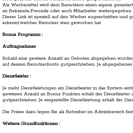
Als Werbemittel wird dem Benutzern einen eigens generiert
an Bekannte,Freunde oder auch Mitarbeiter weitergegeben
Dieser Link ist speziell auf den Werber zugeschnitten und g
erkennt,welcher Benutzer wen geworben hat.
Bonus Programm :
Auftragnehmer
Sobald eine gewisse Anzahl an Geboten abgegeben wurden
auf dessen Benutzerkonto gutgeschrieben. Je abgegebenes 
Dienstleister :
Je mehr Dienstleistungen ein Dienstleister in das System ein
gewissen Anzahl an Bonus Punkten erhält der Dienstleister
gutgeschrieben. Je eingestellte Dienstleistung erhält der Die
Die Preise dazu legen Sie als Betreiber im Adminbereich fest
Weitere Grundfunktionen :