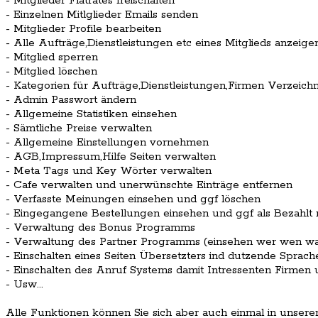
- Mitglieder Flatrates freischalten
- Einzelnen Mitlglieder Emails senden
- Mitglieder Profile bearbeiten
- Alle Aufträge,Dienstleistungen etc eines Mitglieds anzeige
- Mitglied sperren
- Mitglied löschen
- Kategorien für Aufträge,Dienstleistungen,Firmen Verzeich
- Admin Passwort ändern
- Allgemeine Statistiken einsehen
- Sämtliche Preise verwalten
- Allgemeine Einstellungen vornehmen
- AGB,Impressum,Hilfe Seiten verwalten
- Meta Tags und Key Wörter verwalten
- Cafe verwalten und unerwünschte Einträge entfernen
- Verfasste Meinungen einsehen und ggf löschen
- Eingegangene Bestellungen einsehen und ggf als Bezahlt
- Verwaltung des Bonus Programms
- Verwaltung des Partner Programms (einsehen wer wen w
- Einschalten eines Seiten Übersetzters ind dutzende Sprach
- Einschalten des Anruf Systems damit Intressenten Firmen
- Usw...
Alle Funktionen können Sie sich aber auch einmal in unser