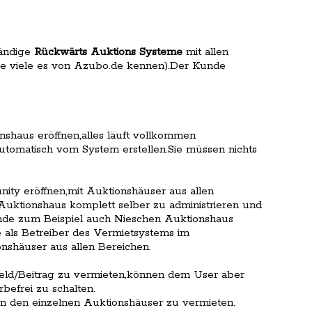
tändige
Rückwärts Auktions Systeme
mit allen
ie viele es von Azubo.de kennen).Der Kunde
nshaus eröffnen,alles läuft vollkommen
tomatisch vom System erstellen.Sie müssen nichts
ty eröffnen,mit Auktionshäuser aus allen
Auktionshaus komplett selber zu administrieren und
nde zum Beispiel auch Nieschen Auktionshaus
e als Betreiber des Vermietsystems im
shäuser aus allen Bereichen.
geld/Beitrag zu vermieten,können dem User aber
efrei zu schalten.
 in den einzelnen Auktionshäuser zu vermieten.