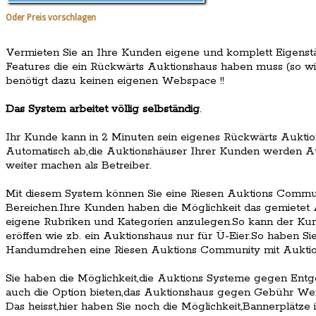
Oder Preis vorschlagen
Vermieten Sie an Ihre Kunden eigene und komplett Eigens
Features die ein Rückwärts Auktionshaus haben muss (so w
benötigt dazu keinen eigenen Webspace !!
Das System arbeitet völlig selbständig
.
Ihr Kunde kann in 2 Minuten sein eigenes Rückwärts Auktio
Automatisch ab,die Auktionshäuser Ihrer Kunden werden Au
weiter machen als Betreiber.
Mit diesem System können Sie eine Riesen Auktions Communi
Bereichen.Ihre Kunden haben die Möglichkeit das gemietet 
eigene Rubriken und Kategorien anzulegen.So kann der Ku
eröffen wie zb. ein Auktionshaus nur für Ü-Eier.So haben Si
Handumdrehen eine Riesen Auktions Community mit Auktion
Sie haben die Möglichkeit,die Auktions Systeme gegen Ent
auch die Option bieten,das Auktionshaus gegen Gebühr Werb
Das heisst,hier haben Sie noch die Möglichkeit,Bannerplätze