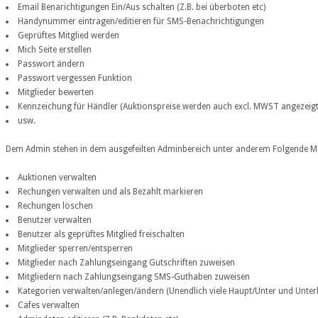
Email Benarichtigungen Ein/Aus schalten (Z.B. bei überboten etc)
Handynummer eintragen/editieren für SMS-Benachrichtigungen
Geprüftes Mitglied werden
Mich Seite erstellen
Passwort ändern
Passwort vergessen Funktion
Mitglieder bewerten
Kennzeichung für Händler (Auktionspreise werden auch excl. MWST angezeigt
usw.
Dem Admin stehen in dem ausgefeilten Adminbereich unter anderem Folgende Mö
Auktionen verwalten
Rechungen verwalten und als Bezahlt markieren
Rechungen löschen
Benutzer verwalten
Benutzer als geprüftes Mitglied freischalten
Mitglieder sperren/entsperren
Mitglieder nach Zahlungseingang Gutschriften zuweisen
Mitgliedern nach Zahlungseingang SMS-Guthaben zuweisen
Kategorien verwalten/anlegen/ändern (Unendlich viele Haupt/Unter und Unter
Cafes verwalten