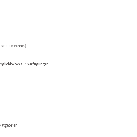
 und berechnet)
glichkeiten zur Verfügungen :
katgeorien)