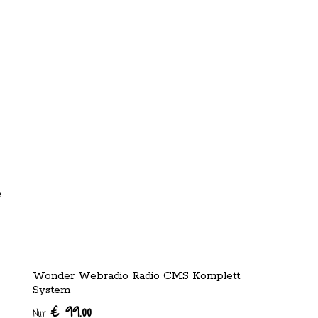
e
Wonder Webradio Radio CMS Komplett
System
€ 99.00
Nur