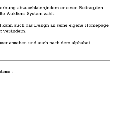
Werbung abzuschlaten,indem er einen Beitrag,den
lte Auktions System zahlt.
nd kann auch das Design an seine eigene Homepage
t verändern.
äuser ansehen und auch nach dem alphabet
tems :