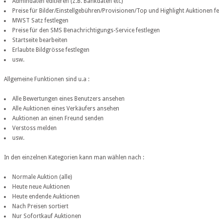
Admindaten editieren (Z.B. Bankdaten etc)
Preise für Bilder/Einstellgebühren/Provisionen/Top und Highlight Auktionen f
MWST Satz festlegen
Preise für den SMS Benachrichtigungs-Service festlegen
Startseite bearbeiten
Erlaubte Bildgrösse festlegen
usw.
Allgemeine Funktionen sind u.a :
Alle Bewertungen eines Benutzers ansehen
Alle Auktionen eines Verkäufers ansehen
Auktionen an einen Freund senden
Verstoss melden
usw.
In den einzelnen Kategorien kann man wählen nach :
Normale Auktion (alle)
Heute neue Auktionen
Heute endende Auktionen
Nach Preisen sortiert
Nur Sofortkauf Auktionen