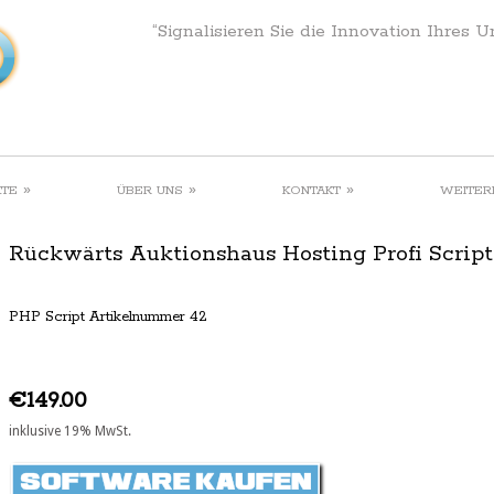
“Signalisieren Sie die Innovation Ihres 
»
»
»
KTE
ÜBER UNS
KONTAKT
WEITER
Rückwärts Auktionshaus Hosting Profi Script 
PHP Script Artikelnummer 42
€149.00
inklusive 19% MwSt.