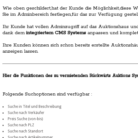
Wie oben geschildert,hat der Kunde die Möglichkeit,diese 
Sie im Adminbereich festlegen,für das zur Verfügung gestel
Ihr Kunde hat vollen Adminzugriff auf das Auktionshaus u
dank dem
integriertem CMS Systems
anpassen und komplet
Ihre Kunden können sich schon bereits erstellte Auktionsh
anzeigen lassen.
Hier die Funktionen des zu vermietenden Rückwärts Auktions Sys
Folgende Suchoptionen sind verfügbar :
Suche in Titel und Beschreibung
Suche nach Verkäufer
Preis Suche (von-bis)
Suche nach PLZ
Suche nach Standort
Suche nach Artikelnummer