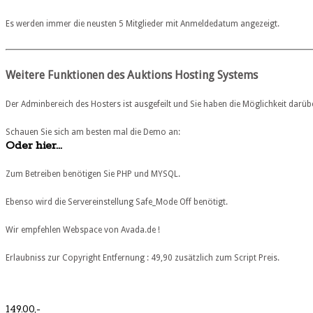
Es werden immer die neusten 5 Mitglieder mit Anmeldedatum angezeigt.
Weitere Funktionen des Auktions Hosting Systems
Der Adminbereich des Hosters ist ausgefeilt und Sie haben die Möglichkeit darübe
Schauen Sie sich am besten mal die Demo an:
Oder hier...
Zum Betreiben benötigen Sie PHP und MYSQL.
Ebenso wird die Servereinstellung Safe_Mode Off benötigt.
Wir empfehlen Webspace von Avada.de !
Erlaubniss zur Copyright Entfernung : 49,90 zusätzlich zum Script Preis.
149.00,-