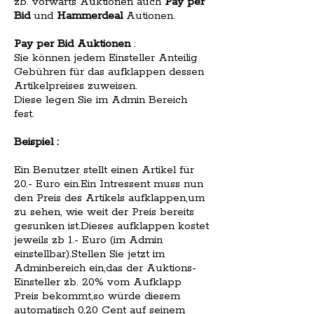
zb. vorwärts Auktionen auch
Pay per
Bid
und
Hammerdeal
Autionen.
Pay per Bid Auktionen
:
Sie können jedem Einsteller Anteilig
Gebühren für das aufklappen dessen
Artikelpreises zuweisen.
Diese legen Sie im Admin Bereich
fest.
Beispiel :
Ein Benutzer stellt einen Artikel für
20.- Euro ein.Ein Intressent muss nun
den Preis des Artikels aufklappen,um
zu sehen, wie weit der Preis bereits
gesunken ist.Dieses aufklappen kostet
jeweils zb 1.- Euro (im Admin
einstellbar).Stellen Sie jetzt im
Adminbereich ein,das der Auktions-
Einsteller zb. 20% vom Aufklapp
Preis bekommt,so würde diesem
automatisch 0,20 Cent auf seinem