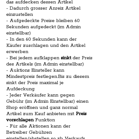
das aufdecken dessen Artikel
- Dadurch grosser Anreiz Artikel
einzustellen
- Aufgedeckte Preise bleiben 60
Sekunden aufgedeckt (im Admin
einstellbar)
- In den 60 Sekunden kann der
Käufer zuschlagen und den Artikel
erwerben
- Bei jedem aufklappen
sinkt
der Preis
des Artikels (im Admin einstellbar)
- Auktions Einsteller kann
Mindestpreis festlegen.Bis zu diesem
sinkt der Preis maximal je
Aufdeckung
- Jeder Verkäufer kann gegen
Gebühr (im Admin Einstellbar) einen
Shop eröffnen und ganz normal
Artikel zum Kauf anbieten mit
Preis
vorschlagen
Funktion
- Für alle Aktionen kann der
Betreiber Gebühren
einstellen/abstellen so zb Verkaufs