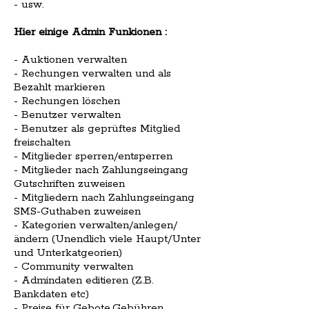
- usw.
Hier einige Admin Funkionen :
- Auktionen verwalten
- Rechungen verwalten und als
Bezahlt markieren
- Rechungen löschen
- Benutzer verwalten
- Benutzer als geprüftes Mitglied
freischalten
- Mitglieder sperren/entsperren
- Mitglieder nach Zahlungseingang
Gutschriften zuweisen
- Mitgliedern nach Zahlungseingang
SMS-Guthaben zuweisen
- Kategorien verwalten/anlegen/
ändern (Unendlich viele Haupt/Unter
und Unterkatgeorien)
- Community verwalten
- Admindaten editieren (Z.B.
Bankdaten etc)
- Preise für Gebote,Gebühren