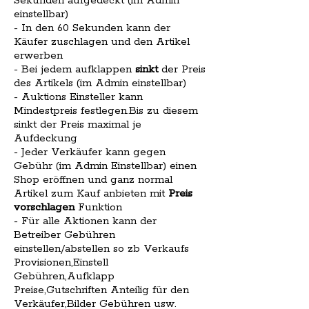
Sekunden aufgedeckt (im Admin
einstellbar)
- In den 60 Sekunden kann der
Käufer zuschlagen und den Artikel
erwerben
- Bei jedem aufklappen
sinkt
der Preis
des Artikels (im Admin einstellbar)
- Auktions Einsteller kann
Mindestpreis festlegen.Bis zu diesem
sinkt der Preis maximal je
Aufdeckung
- Jeder Verkäufer kann gegen
Gebühr (im Admin Einstellbar) einen
Shop eröffnen und ganz normal
Artikel zum Kauf anbieten mit
Preis
vorschlagen
Funktion
- Für alle Aktionen kann der
Betreiber Gebühren
einstellen/abstellen so zb Verkaufs
Provisionen,Einstell
Gebühren,Aufklapp
Preise,Gutschriften Anteilig für den
Verkäufer,Bilder Gebühren usw.