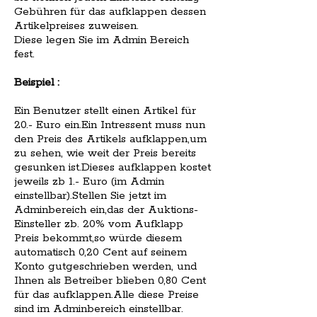
Gebühren für das aufklappen dessen
Artikelpreises zuweisen.
Diese legen Sie im Admin Bereich
fest.
Beispiel :
Ein Benutzer stellt einen Artikel für
20.- Euro ein.Ein Intressent muss nun
den Preis des Artikels aufklappen,um
zu sehen, wie weit der Preis bereits
gesunken ist.Dieses aufklappen kostet
jeweils zb 1.- Euro (im Admin
einstellbar).Stellen Sie jetzt im
Adminbereich ein,das der Auktions-
Einsteller zb. 20% vom Aufklapp
Preis bekommt,so würde diesem
automatisch 0,20 Cent auf seinem
Konto gutgeschrieben werden, und
Ihnen als Betreiber blieben 0,80 Cent
für das aufklappen.Alle diese Preise
sind im Adminbereich einstellbar.