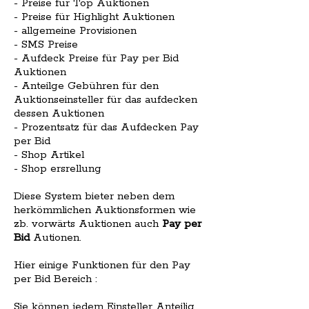
- Preise für Top Auktionen
- Preise für Highlight Auktionen
- allgemeine Provisionen
- SMS Preise
- Aufdeck Preise für Pay per Bid
Auktionen
- Anteilge Gebühren für den
Auktionseinsteller für das aufdecken
dessen Auktionen
- Prozentsatz für das Aufdecken Pay
per Bid
- Shop Artikel
- Shop ersrellung
Diese System bieter neben dem
herkömmlichen Auktionsformen wie
zb. vorwärts Auktionen auch
Pay per
Bid
Autionen.
Hier einige Funktionen für den Pay
per Bid Bereich :
Sie können jedem Einsteller Anteilig