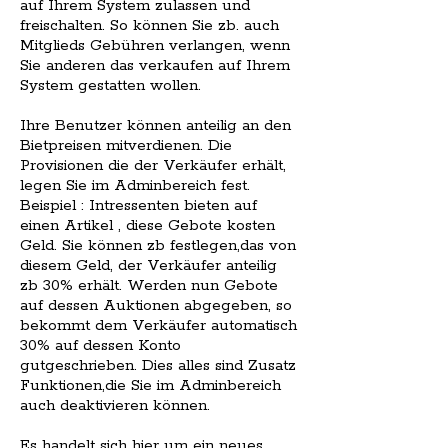
auf Ihrem System zulassen und
freischalten. So können Sie zb. auch
Mitglieds Gebühren verlangen, wenn
Sie anderen das verkaufen auf Ihrem
System gestatten wollen.
Ihre Benutzer können anteilig an den
Bietpreisen mitverdienen. Die
Provisionen die der Verkäufer erhält,
legen Sie im Adminbereich fest.
Beispiel : Intressenten bieten auf
einen Artikel , diese Gebote kosten
Geld. Sie können zb festlegen,das von
diesem Geld, der Verkäufer anteilig
zb 30% erhält. Werden nun Gebote
auf dessen Auktionen abgegeben, so
bekommt dem Verkäufer automatisch
30% auf dessen Konto
gutgeschrieben. Dies alles sind Zusatz
Funktionen,die Sie im Adminbereich
auch deaktivieren können.
Es handelt sich hier um ein neues