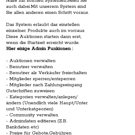
Nase mit solchen Systemen.Seien Sie
auch dabei.Mit unserem System sind
Sie allen anderen einen Schritt voraus.
Das System erlaubt das einstellen
einzelner Produkte auch im vorraus.
Diese Auktionen starten dann erst,
wenn die Startzeit erreicht wurde.
Hier einige Admin Funkionen :
- Auktionen verwalten
- Benutzer verwalten
- Benutzer als Verkäufer freischalten
- Mitglieder sperren/entsperren
- Mitglieder nach Zahlungseingang
Gutschriften zuweisen
- Kategorien verwalten/anlegen/
ändern (Unendlich viele Haupt/Unter
und Unterkatgeorien)
- Community verwalten
- Admindaten editieren (Z.B.
Bankdaten etc)
- Preise für Gebote,Gebühren