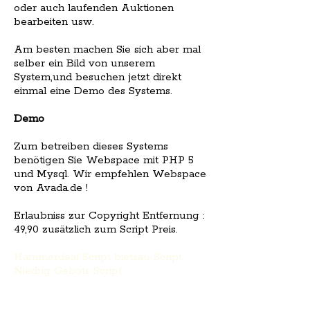
oder auch laufenden Auktionen
bearbeiten usw.
Am besten machen Sie sich aber mal
selber ein Bild von unserem
System,und besuchen jetzt direkt
einmal eine Demo des Systems.
Demo
Zum betreiben dieses Systems
benötigen Sie Webspace mit PHP 5
und Mysql. Wir empfehlen Webspace
von Avada.de !
Erlaubniss zur Copyright Entfernung :
49,90 zusätzlich zum Script Preis.
Hammerdeal Script
bietsau Script
Niedrig Gebots Script