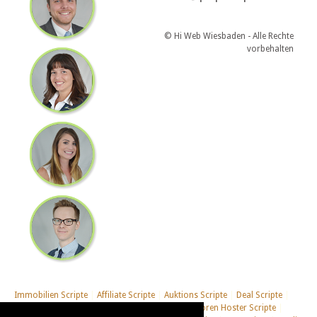
© Hi Web Wiesbaden - Alle Rechte
vorbehalten
Immobilien Scripte
|
Affiliate Scripte
|
Auktions Scripte
|
Deal Scripte
|
Domain Scripte
|
Email Scripte
|
Flirt Scripte
|
Foren Hoster Scripte
|