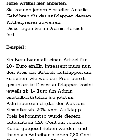
seine Artikel hier anbieten.
Sie können jedem Einsteller Anteilig
Gebühren für das aufklappen dessen
Artikelpreises zuweisen.
Diese legen Sie im Admin Bereich
fest.
Beispiel :
Ein Benutzer stellt einen Artikel für
20.- Euro ein.Ein Intressent muss nun
den Preis des Artikels aufklappen,um
zu sehen, wie weit der Preis bereits
gesunken ist.Dieses aufklappen kostet
jeweils zb 1.- Euro (im Admin
einstellbar).Stellen Sie jetzt im
Adminbereich ein,das der Auktions-
Einsteller zb. 20% vom Aufklapp
Preis bekommt,so würde diesem
automatisch 0,20 Cent auf seinem
Konto gutgeschrieben werden, und
Ihnen als Betreiber blieben 0,80 Cent