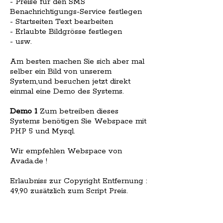
- Preise für den SMS
Benachrichtigungs-Service festlegen
- Startseiten Text bearbeiten
- Erlaubte Bildgrösse festlegen
- usw.
Am besten machen Sie sich aber mal
selber ein Bild von unserem
System,und besuchen jetzt direkt
einmal eine Demo des Systems.
Demo 1
Zum betreiben dieses
Systems benötigen Sie Webspace mit
PHP 5 und Mysql.
Wir empfehlen Webspace von
Avada.de !
Erlaubniss zur Copyright Entfernung :
49,90 zusätzlich zum Script Preis.