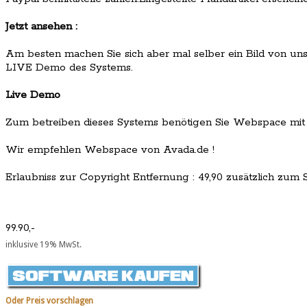
Jetzt ansehen :
Am besten machen Sie sich aber mal selber ein Bild von un
LIVE Demo des Systems.
Live Demo
Zum betreiben dieses Systems benötigen Sie Webspace mit
Wir empfehlen Webspace von Avada.de !
Erlaubniss zur Copyright Entfernung : 49,90 zusätzlich zum S
99.90,-
inklusive 19% MwSt.
Oder Preis vorschlagen