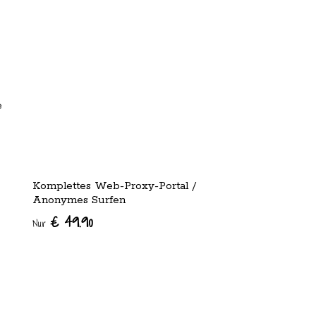
e
Komplettes Web-Proxy-Portal /
Anonymes Surfen
€ 49.90
Nur