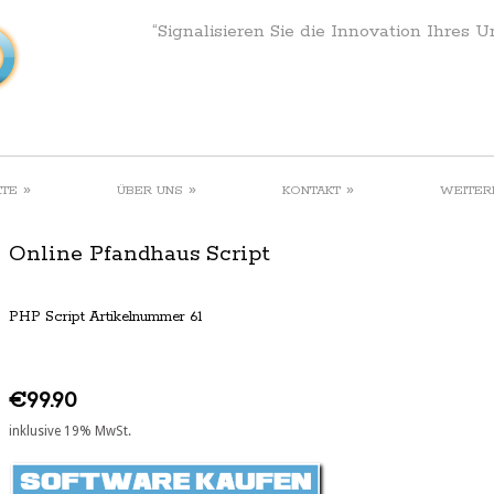
“Signalisieren Sie die Innovation Ihres 
»
»
»
KTE
ÜBER UNS
KONTAKT
WEITER
Online Pfandhaus Script
PHP Script Artikelnummer 61
€99.90
inklusive 19% MwSt.