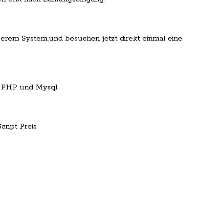
serem System,und besuchen jetzt direkt einmal eine
 PHP und Mysql.
cript Preis