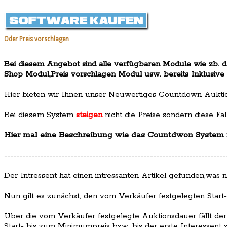
Oder Preis vorschlagen
Bei diesem Angebot sind alle verfügbaren Module wie zb. d
Shop Modul,Preis vorschlagen Modul usw. bereits Inklusive
Hier bieten wir Ihnen unser Neuwertiges Countdown Auktio
Bei diesem System
steigen
nicht die Preise sondern diese Fa
Hier mal eine Beschreibung wie das Countdwon System fu
-------------------------------------------------------------------------
Der Intressent hat einen intressanten Artikel gefunden,was 
Nun gilt es zunächst, den vom Verkäufer festgelegten Star
Über die vom Verkäufer festgelegte Auktionsdauer fällt der 
Start- bis zum Minimumpreis bzw. bis der erste Interessent 