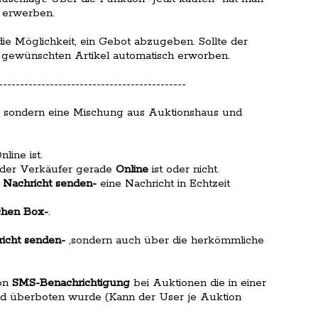
u erwerben.
 die Möglichkeit, ein Gebot abzugeben. Sollte der
en gewünschten Artikel automatisch erworben.
--------------------------------------------
s- sondern eine Mischung aus Auktionshaus und
line ist.
b der Verkäufer gerade
Online
ist oder nicht.
 Nachricht senden-
eine Nachricht in Echtzeit
chen Box-
.
richt senden-
,sondern auch über die herkömmliche
von
SMS-Benachrichtigung
bei Auktionen die in einer
nd überboten wurde (Kann der User je Auktion