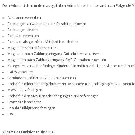
Dem Admin stehen in dem ausgefeilten Adminbereich unter anderem Folgende Mö
Auktionen verwalten
Rechungen verwalten und als Bezahlt markieren
Rechungen löschen
Benutzer verwalten
Benutzer als geprüftes Mitglied freischalten
Mitglieder sperren/entsperren
Mitglieder nach Zahlungseingang Gutschriften zuweisen
Mitgliedern nach Zahlungseingang SMS-Guthaben zuweisen
Kategorien verwalten/anlegen/ändern (Unendlich viele Haupt/Unter und Unter
Cafes verwalten
Admindaten editieren (Z.B. Bankdaten etc)
Preise für Bilder/Einstellgebühren/Provisionen/Top und Highlight Auktionen f
MWST Satz festlegen
Preise für den SMS Benachrichtigungs-Service festlegen
Startseite bearbeiten
Erlaubte Bildgrösse festlegen
usw.
Allgemeine Funktionen sind u.a :