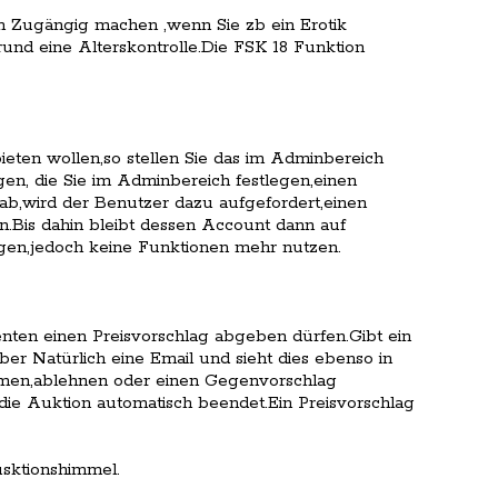
m Zugängig machen ,wenn Sie zb ein Erotik
und eine Alterskontrolle.Die FSK 18 Funktion
ieten wollen,so stellen Sie das im Adminbereich
en, die Sie im Adminbereich festlegen,einen
b,wird der Benutzer dazu aufgefordert,einen
n.Bis dahin bleibt dessen Account dann auf
n,jedoch keine Funktionen mehr nutzen.
enten einen Preisvorschlag abgeben dürfen.Gibt ein
ber Natürlich eine Email und sieht dies ebenso in
hmen,ablehnen oder einen Gegenvorschlag
die Auktion automatisch beendet.Ein Preisvorschlag
Ausktionshimmel.