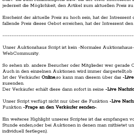
jederzeit die Möglichkeit, den Artikel zum aktuellen Preis z
Erscheint der aktuelle Preis zu hoch sein, hat der Intressent
fallende Preis dieses Gebot erreichen, hat der Intressent d
-------------------------------------------------------------------------
Unser Auktionshaus Script ist kein -Normales Auktionshau
WebCommunity.
So sehen zb. andere Besucher oder Mitglieder wer gerade On
Auch in den einzelnen Auktionen wird immer dargestellt,o
Ist der Verkäufer
Online
,so kann man diesem über das
-Live
zusenden.
Der Verkäufer erhält diese dann sofort in seine
-Live Nachri
Unser Script verfügt nicht nur über die Funktion
-Live Nach
Funktion
-Frage an den Verkäufer senden-
.
Ein weiteres Highlight unseres Scriptes ist das empfangen 
Stunde enden,oder bei Auktionen in denen man mitbietet u
individuell festlegen).