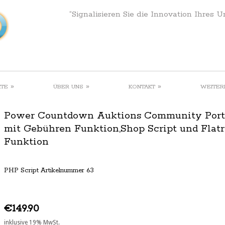
“Signalisieren Sie die Innovation Ihres 
»
»
»
KTE
ÜBER UNS
KONTAKT
WEITER
Power Countdown Auktions Community Port
mit Gebühren Funktion,Shop Script und Flatr
Funktion
PHP Script Artikelnummer 63
€149.90
inklusive 19% MwSt.