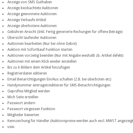
Anzeige von SMS Guthaben
Anzeige beobachtete Auktionen
Anzeige gewonnene Auktionen
Anzeige Verkaufe Artikel
Anzeige überbotene Auktionen
Gebühren Ansicht (Inkl. Fertig generierte Rechungen für offene Beträge)
Übersicht laufender Auktionen
Auktionen bearbeiten (Nur bei ohne Gebot)
Auktion mit Sofortkauf Funktion starten
Auktionen vorzeitig beenden (Nur mit Angabe weshalb zb. Artikel defekt)
Auktionen mit einem Klick wieder einstellen
Bis zu 6 Bildern dem Artikel hinzufügen
Registrierdaten editieren
Email Benarichtigungen Ein/Aus schalten (Z.B. bei überboten etc)
Handynummer eintragen/editieren für SMS-Benachrichtigungen
Geprüftes Mitglied werden
Mich Seite erstellen
Passwort ändern
Passwort vergessen Funktion
Mitglieder bewerten
Kennzeichung für Händler (Auktionspreise werden auch excl. MWST angezeigt
usw.