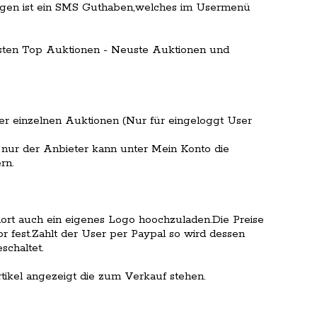
gen ist ein SMS Guthaben,welches im Usermenü
usten Top Auktionen - Neuste Auktionen und
 einzelnen Auktionen (Nur für eingeloggt User
, nur der Anbieter kann unter Mein Konto die
rn.
dort auch ein eigenes Logo hoochzuladen.Die Preise
r fest.Zahlt der User per Paypal so wird dessen
schaltet.
tikel angezeigt die zum Verkauf stehen.