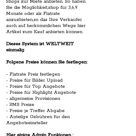
Shops zur Miete anbieten. So haben
Sie die Möglichkeit,shop für 3,6,9
Monate oder als Flatrate
anzuzbieten,so das Ihre Verkäufer
auch auf herkömmlichen Wege hier
Artikel zum Kauf anbieten können.
Dieses System ist WELTWEIT
einmalig
.
Folgene Preise können Sie festlegen:
- Flatrate Preis festlegen
- Preise für Bilder Upload
- Preise für Top Angebote
- Preise für Highlight Angebote
- allgemeine Provisionen
- SMS Preise
- Preise je Treffer Abgabe
- Anteilge Gebühren für den
Angebotseinsteller
Hier einige Admin Funkionen :