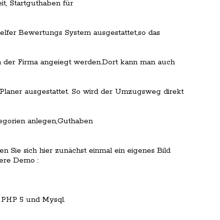
t, Startguthaben für
elfer Bewertungs System ausgestattet,so das
ten der Firma angeiegt werden.Dort kann man auch
laner ausgestattet. So wird der Umzugsweg direkt
egorien anlegen,Guthaben
 Sie sich hier zunächst einmal ein eigenes Bild
sere Demo :
 PHP 5 und Mysql.