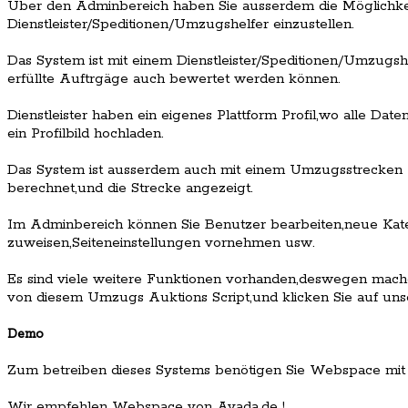
Über den Adminbereich haben Sie ausserdem die Möglichkei
Dienstleister/Speditionen/Umzugshelfer einzustellen.
Das System ist mit einem Dienstleister/Speditionen/Umzugsh
erfüllte Auftrgäge auch bewertet werden können.
Dienstleister haben ein eigenes Plattform Profil,wo alle Da
ein Profilbild hochladen.
Das System ist ausserdem auch mit einem Umzugsstrecken P
berechnet,und die Strecke angezeigt.
Im Adminbereich können Sie Benutzer bearbeiten,neue Kat
zuweisen,Seiteneinstellungen vornehmen usw.
Es sind viele weitere Funktionen vorhanden,deswegen machen
von diesem Umzugs Auktions Script,und klicken Sie auf un
Demo
Zum betreiben dieses Systems benötigen Sie Webspace mit
Wir empfehlen Webspace von Avada.de !