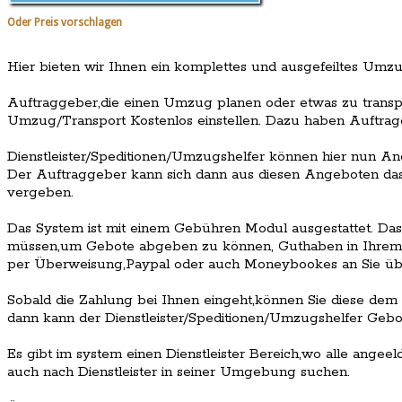
Oder Preis vorschlagen
Hier bieten wir Ihnen ein komplettes und ausgefeiltes Umz
Auftraggeber,die einen Umzug planen oder etwas zu transp
Umzug/Transport Kostenlos einstellen. Dazu haben Auftrag
Dienstleister/Speditionen/Umzugshelfer können hier nun A
Der Auftraggeber kann sich dann aus diesen Angeboten da
vergeben.
Das System ist mit einem Gebühren Modul ausgestattet. Das 
müssen,um Gebote abgeben zu können, Guthaben in Ihrem S
per Überweisung,Paypal oder auch Moneybookes an Sie üb
Sobald die Zahlung bei Ihnen eingeht,können Sie diese de
dann kann der Dienstleister/Speditionen/Umzugshelfer Geb
Es gibt im system einen Dienstleister Bereich,wo alle angeel
auch nach Dienstleister in seiner Umgebung suchen.