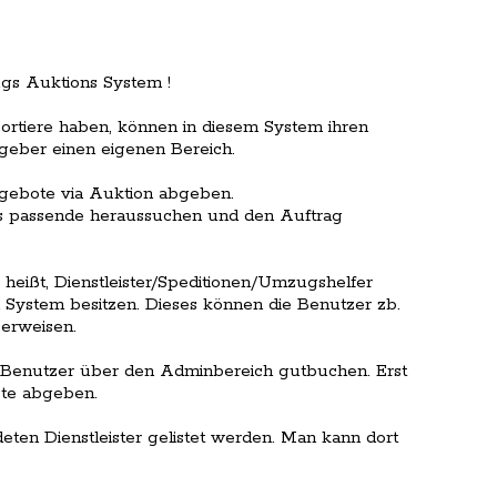
ugs Auktions System !
ortiere haben, können in diesem System ihren
geber einen eigenen Bereich.
ngebote via Auktion abgeben.
s passende heraussuchen und den Auftrag
heißt, Dienstleister/Speditionen/Umzugshelfer
ystem besitzen. Dieses können die Benutzer zb.
erweisen.
m Benutzer über den Adminbereich gutbuchen. Erst
ote abgeben.
deten Dienstleister gelistet werden. Man kann dort