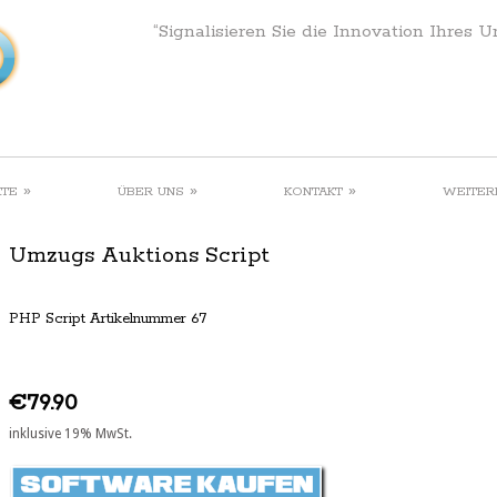
“Signalisieren Sie die Innovation Ihres 
»
»
»
KTE
ÜBER UNS
KONTAKT
WEITER
Umzugs Auktions Script
PHP Script Artikelnummer 67
€79.90
inklusive 19% MwSt.