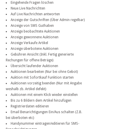
Eingehende Fragen löschen
Neue Live Nachrichten
Auf Live Nachrichten antworten
Anzeige der Gutschriften (Über Admin regelbar)
Anzeige von SMS Guthaben
Anzeige beobachtete Auktionen
Anzeige gewonnene Auktionen
Anzeige Verkaufe Artikel
Anzeige überbotene Auktionen
Gebühren Ansicht (Inkl. Fertig generierte
Rechungen für offene Beträge)
Übersicht laufender Auktionen
Auktionen bearbeiten (Nur bei ohne Gebot)
Auktion mit Sofortkauf Funktion starten
Auktionen vorzeitig beenden (Nur mit Angabe
weshalb zb. Artikel defekt)
Auktionen mit einem Klick wieder einstellen
Bis zu 6 Bildern dem Artikel hinzufügen
Registrierdaten editieren
Email Benarichtigungen Ein/Aus schalten (Z.B.
bei überboten etc)
Handynummer eintragen/editieren für SMS-