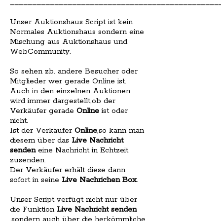
_______________________________________________
Unser Auktionshaus Script ist kein
Normales Auktionshaus sondern eine
Mischung aus Auktionshaus und
WebCommunity.
So sehen zb. andere Besucher oder
Mitglieder wer gerade Online ist.
Auch in den einzelnen Auktionen
wird immer dargestellt,ob der
Verkäufer gerade
Online
ist oder
nicht.
Ist der Verkäufer
Online
,so kann man
diesem über das
Live Nachricht
senden
eine Nachricht in Echtzeit
zusenden.
Der Verkäufer erhält diese dann
sofort in seine
Live Nachrichen Box
.
Unser Script verfügt nicht nur über
die Funktion
Live Nachricht senden
,sondern auch über die herkömmliche