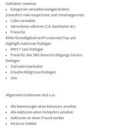
Guthaben zuweisen
Kategorien verwalten/anlegen/ändern
(Unendlich viele Haupt/Unter und Unterkatgeorien)
Cafes verwalten
Admindaten editieren (Z.B. Bankdaten etc)
Preise für
Bilder/Einstellgebühren/Provisionen/Top und
Highlight Auktionen festlegen
MWST Satz festlegen
Preise für den SMS Benachrichtigungs-Service
festlegen
Startseite bearbeiten
Erlaubte Bildgrösse festlegen
usw.
Allgemeine Funktionen sind u.a :
Alle Bewertungen eines Benutzers ansehen
Alle Auktionen eines Verkäufers ansehen
Auktionen an einen Freund senden
Verstoss melden