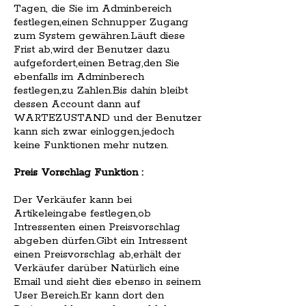
Tagen, die Sie im Adminbereich
festlegen,einen Schnupper Zugang
zum System gewähren.Läuft diese
Frist ab,wird der Benutzer dazu
aufgefordert,einen Betrag,den Sie
ebenfalls im Adminberech
festlegen,zu Zahlen.Bis dahin bleibt
dessen Account dann auf
WARTEZUSTAND und der Benutzer
kann sich zwar einloggen,jedoch
keine Funktionen mehr nutzen.
Preis Vorschlag Funktion :
Der Verkäufer kann bei
Artikeleingabe festlegen,ob
Intressenten einen Preisvorschlag
abgeben dürfen.Gibt ein Intressent
einen Preisvorschlag ab,erhält der
Verkäufer darüber Natürlich eine
Email und sieht dies ebenso in seinem
User Bereich.Er kann dort den