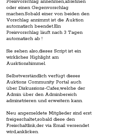
Preisvorschlag annehmen,ablehnen
oder einen Gegenvorschlag
machen.Sobald einer von beiden den
Vorschlag annimmt ist die Auktion
automatisch beendet.Ein
Preisvorschlag läuft nach 3 Tagen
automatisch ab !
Sie sehen also,dieses Script ist ein
wirkliches Highlight am
Ausktionshimmel.
Selbstverständlich verfügt dieses
Auktions Community Portal auch
über Diskussions-Cafes,welche der
Admin über den Adminbereich
adminstrieren und erweitern kann.
Neu angemeldete Mitglieder sind erst
freigeschaltet,sobald diese den
Freischaltlink,der via Email versendet
wird,anklicken.