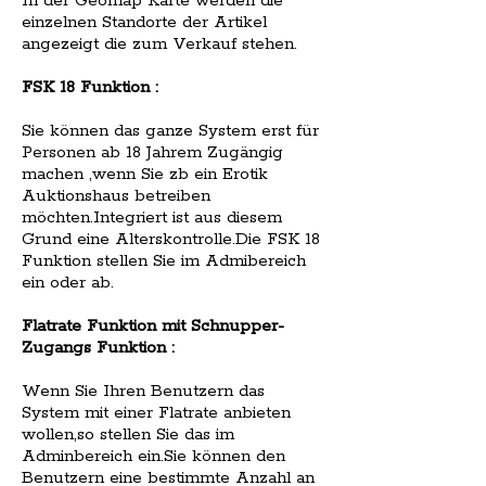
In der Geomap Karte werden die
einzelnen Standorte der Artikel
angezeigt die zum Verkauf stehen.
FSK 18 Funktion :
Sie können das ganze System erst für
Personen ab 18 Jahrem Zugängig
machen ,wenn Sie zb ein Erotik
Auktionshaus betreiben
möchten.Integriert ist aus diesem
Grund eine Alterskontrolle.Die FSK 18
Funktion stellen Sie im Admibereich
ein oder ab.
Flatrate Funktion mit Schnupper-
Zugangs Funktion :
Wenn Sie Ihren Benutzern das
System mit einer Flatrate anbieten
wollen,so stellen Sie das im
Adminbereich ein.Sie können den
Benutzern eine bestimmte Anzahl an