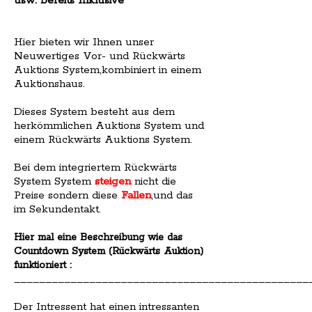
usw. bereits Inklusive
Hier bieten wir Ihnen unser
Neuwertiges Vor- und Rückwärts
Auktions System,kombiniert in einem
Auktionshaus.
Dieses System besteht aus dem
herkömmlichen Auktions System und
einem Rückwärts Auktions System.
Bei dem integriertem Rückwärts
System System
steigen
nicht die
Preise sondern diese
Fallen
,und das
im Sekundentakt.
Hier mal eine Beschreibung wie das
Countdown System (Rückwärts Auktion)
funktioniert :
_______________________________________________
Der Intressent hat einen intressanten