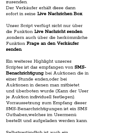
zusenden.
Der Verkäufer erhält diese dann
sofort in seine
Live Nachrichen Box
.
Unser Script verfügt nicht nur über
die Funktion
Live Nachricht senden
,sondern auch über die herkömmliche
Funktion
Frage an den Verkäufer
senden
.
Ein weiteres Highlight unseres
Scriptes ist das empfangen von
SMS-
Benachrichtigung
bei Auktionen die in
einer Stunde enden,oder bei
Auktionen in denen man mitbietet
und überboten wurde (Kann der User
je Auktion individuell festlegen).
Vorraussetzung zum Empfang dieser
SMS-Benarchrichtigungen ist ein SMS
Guthaben,welches im Usermenü
bestellt und aufgeladen werden kann.
Selbstvertändlich ist auch ein