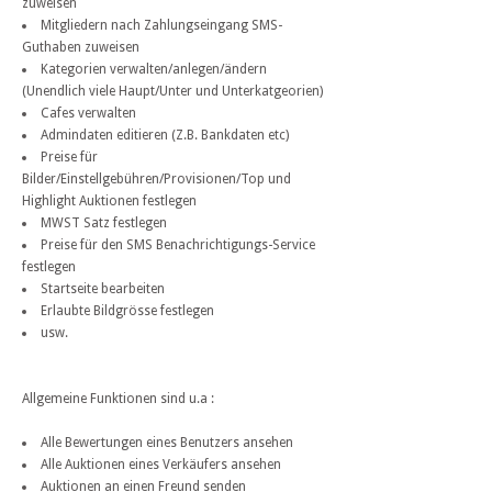
zuweisen
Mitgliedern nach Zahlungseingang SMS-
Guthaben zuweisen
Kategorien verwalten/anlegen/ändern
(Unendlich viele Haupt/Unter und Unterkatgeorien)
Cafes verwalten
Admindaten editieren (Z.B. Bankdaten etc)
Preise für
Bilder/Einstellgebühren/Provisionen/Top und
Highlight Auktionen festlegen
MWST Satz festlegen
Preise für den SMS Benachrichtigungs-Service
festlegen
Startseite bearbeiten
Erlaubte Bildgrösse festlegen
usw.
Allgemeine Funktionen sind u.a :
Alle Bewertungen eines Benutzers ansehen
Alle Auktionen eines Verkäufers ansehen
Auktionen an einen Freund senden