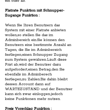
ein oder ab.
Flatrate Funktion mit Schnupper-
Zugangs Funktion :
Wenn Sie Ihren Benutzern das
System mit einer Flatrate anbieten
wollen,so stellen Sie das im
Adminbereich ein.Sie können den
Benutzern eine bestimmte Anzahl an
Tagen, die Sie im Adminbereich
festlegen,einen Schnupper Zugang
zum System gewähren.Läuft diese
Frist ab,wird der Benutzer dazu
aufgefordert,einen Betrag,den Sie
ebenfalls im Adminberech
festlegen,zu Zahlen.Bis dahin bleibt
dessen Account dann auf
WARTEZUSTAND und der Benutzer
kann sich zwar einloggen,jedoch
keine Funktionen mehr nutzen.
Preis Vorschlag Funktion :