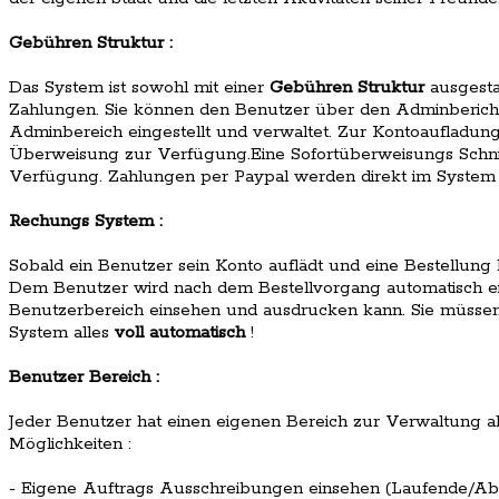
Gebühren Struktur :
Das System ist sowohl mit einer
Gebühren Struktur
ausgestat
Zahlungen. Sie können den Benutzer über den Adminberich 
Adminbereich eingestellt und verwaltet. Zur Kontoaufladun
Überweisung zur Verfügung.Eine Sofortüberweisungs Schnitts
Verfügung. Zahlungen per Paypal werden direkt im System
Rechungs System :
Sobald ein Benutzer sein Konto auflädt und eine Bestellung b
Dem Benutzer wird nach dem Bestellvorgang automatisch ein
Benutzerbereich einsehen und ausdrucken kann. Sie müssen 
System alles
voll automatisch
!
Benutzer Bereich :
Jeder Benutzer hat einen eigenen Bereich zur Verwaltung aller
Möglichkeiten :
- Eigene Auftrags Ausschreibungen einsehen (Laufende/A