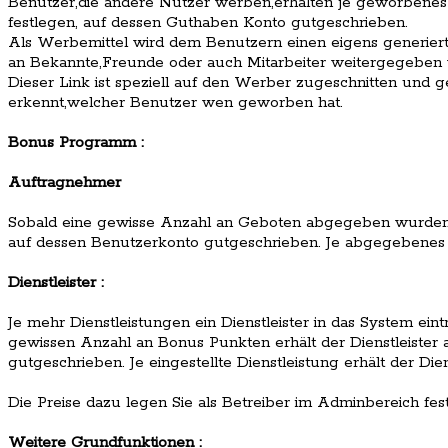
Benutzer,die andere Nutzer werben,erhalten je geworbenes 
festlegen, auf dessen Guthaben Konto gutgeschrieben.
Als Werbemittel wird dem Benutzern einen eigens generiert
an Bekannte,Freunde oder auch Mitarbeiter weitergegeben
Dieser Link ist speziell auf den Werber zugeschnitten und g
erkennt,welcher Benutzer wen geworben hat.
Bonus Programm :
Auftragnehmer
Sobald eine gewisse Anzahl an Geboten abgegeben wurden
auf dessen Benutzerkonto gutgeschrieben. Je abgegebenes 
Dienstleister :
Je mehr Dienstleistungen ein Dienstleister in das System ein
gewissen Anzahl an Bonus Punkten erhält der Dienstleister
gutgeschrieben. Je eingestellte Dienstleistung erhält der Die
Die Preise dazu legen Sie als Betreiber im Adminbereich fest
Weitere Grundfunktionen :