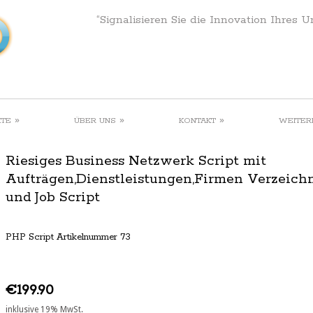
“Signalisieren Sie die Innovation Ihres 
»
»
»
KTE
ÜBER UNS
KONTAKT
WEITER
Riesiges Business Netzwerk Script mit
Aufträgen,Dienstleistungen,Firmen Verzeichn
und Job Script
PHP Script Artikelnummer 73
€199.90
inklusive 19% MwSt.