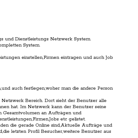
gs und Dienstleistungs Netzwerk System.
kompletten System.
istungen einstellen,Firmen eintragen und auch Job
n,und auch festlegen,woher man die andere Person
 Netzwerk Bereich. Dort sieht der Benutzer alle
nen hat. Im Netzwerk kann der Benutzer seine
llen Gesamtvolumen an Aufträgen und
nstleistungen,Firmen,Jobs etc gelistet.
den die gerade Online sind,Aktuelle Aufträge und
,die letzten Profil Besucher,weitere Benutzer aus
.