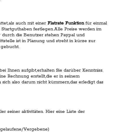
tet,als auch mit einer
Flatrate Funktion
für einmal
Startguthaben festlegen.Alle Preise werden im
g durch die Benutzer stehen Paypal und
telle ist in Planung und streht in kürze zur
 gebucht.
ei Ihnen aufgibt,erhalten Sie darüber Kenntniss.
e Rechnung erstellt,die er in seinem
sich also darum nicht kümmern,das erledigt das
 seiner aktivitäten. Hier eine Liste der
bgelaufene/Vergebene)