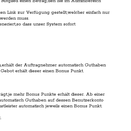
Mitglied einen Betrag,den Sie im Adminbereich
en Link zur Verfügung gestellt,welcher einfach nur
 werden muss.
eneriert,so dass unser System sofort
,erhält der Auftragnehmer automatisch Guthaben
Gebot erhält dieser einen Bonus Punkt.
trägt,je mehr Bonus Punkte erhält dieser. Ab einer
 automatisch Guthaben auf dessen Benutzerkonto
nstleister automatisch jeweils einen Bonus Punkt.
.