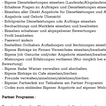
- Eigene Diensteliestungen einsehen (Laufende/Abgelaufe
- Erhaltene Fragen zu Aufträgen und Dienstleistungen eins
- Einsehen aller Direkt Angebote für Dienstleistungen und 
- Angebots und Gebots Übersicht
- Erfolgreiche Dienstleistungen udn Aufträge einsehen
- Beobachtungs und Merkliste einsehen und bearbeiten
- Einsehen erhaltener und abgegebener Bewertungen
- Profil bearbeiten
- Passwort ändern
- Bestellten Guthaben Aufladungen und Rechnungen einse
- Eigene Einträge im Firmen Verzeichniss einsehen/bearbeit
- Eigene Job Gesuche und/oder Angebote einsehen/bearbei
- Meinungen und Erfahrungen verfassen (Nur möglich bei er
Bewertung)
- Eigene Radar Warner verwalten und abschalten
- Eigene Einträge im Cafe einsehen/löschen
- Freunde verwalten/annehmen/ablehnen/löschen
- Eigener Partnerlink zur Teilnahme am Partner Programm
- Codes zum einbinden Eigener Angebote auf eigener Webs
Partner Programm :