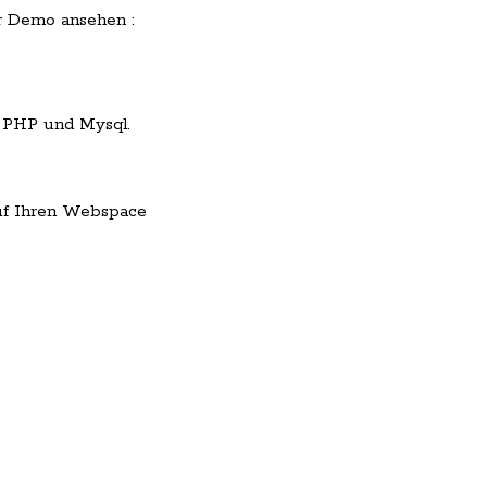
er Demo ansehen :
 PHP und Mysql.
 auf Ihren Webspace