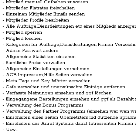
- Mitglied manuell Guthaben zuweisen
- Mitglieder Flatrates freischalten
- Einzelnen Mitlglieder Emails senden
- Mitglieder Profile bearbeiten
- Alle Aufträge,Dienstleistungen etc eines Mitglieds anzeige
- Mitglied sperren
- Mitglied löschen
- Kategorien für Aufträge,Dienstleistungen,Firmen Verzeich
- Admin Passwort ändern
- Allgemeine Statistiken einsehen
- Sämtliche Preise verwalten
- Allgemeine Einstellungen vornehmen
- AGB,Impressum,Hilfe Seiten verwalten
- Meta Tags und Key Wörter verwalten
- Cafe verwalten und unerwünschte Einträge entfernen
- Verfasste Meinungen einsehen und ggf löschen
- Eingegangene Bestellungen einsehen und ggf als Bezahlt
- Verwaltung des Bonus Programms
- Verwaltung des Partner Programms (einsehen wer wen w
- Einschalten eines Seiten Übersetzters ind dutzende Sprach
- Einschalten des Anruf Systems damit Intressenten Firmen
- Usw...