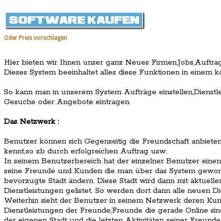
Oder Preis vorschlagen
Hier bieten wir Ihnen unser ganz Neues Firmen,Jobs,Auftra
Dieses System beeinhaltet alles diese Funktionen in einem 
So kann man in unserem System Aufträge einstellen,Dienstle
Gesuche oder Angebote eintragen.
Das Netzwerk :
Benutzer können sich Gegenseitig die Freundschaft anbiete
kennt,so zb durch erfolgreichen Auftrag usw.
In seinem Benutzerbereich hat der einzelner Benutzer einen
seine Freunde und Kunden die man über das System gewon
bevorzugte Stadt ändern. Diese Stadt wird dann mit aktue
Dienstleistungen gelistet. So werden dort dann alle neuen Die
Weiterhin sieht der Benutzer in seinem Netzwerk deren Kun
Dienstleistungen der Freunde,Freunde die gerade Online sind
der eigenen Stadt und die letzten Aktivitäten seiner Freunde