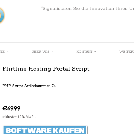
“Signalisieren Sie die Innovation Ihres 
»
»
»
KTE
ÜBER UNS
KONTAKT
WEITER
Flirtline Hosting Portal Script
PHP Script Artikelnummer 74
€69.99
inklusive 19% MwSt.