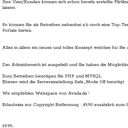
Ihre User/Kunden können sich schon bereits erstellte Flirt
lassen.
So können Sie als Betreiben nebenbei z.b noch eine Top-Ten
Portale bieten.
Alles in allem ein neues und tolles Konzept welches für Sie 
Der Adminbereich ist ausgefeilt und Sie haben die Möglichkei
Zum Betreiben benötigen Sie PHP und MYSQL.
Ebenso wird die Servereinstellung Safe_Mode Off benötigt.
Wir empfehlen Webspace von Avada.de !
Erlaubniss zur Copyright Entfernung : 49,90 zusätzlich zum Sc
69.99,-