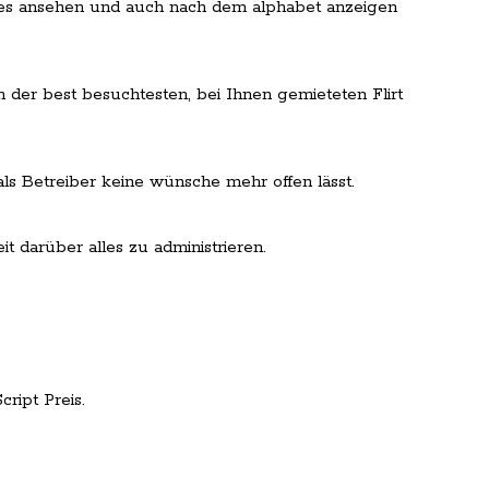
lines ansehen und auch nach dem alphabet anzeigen
 der best besuchtesten, bei Ihnen gemieteten Flirt
als Betreiber keine wünsche mehr offen lässt.
t darüber alles zu administrieren.
ript Preis.