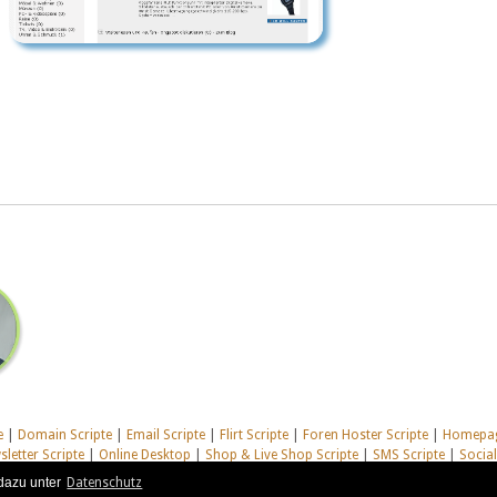
e
|
Domain Scripte
|
Email Scripte
|
Flirt Scripte
|
Foren Hoster Scripte
|
Homepag
letter Scripte
|
Online Desktop
|
Shop & Live Shop Scripte
|
SMS Scripte
|
Socia
te
|
Alle unsere Systeme
dazu unter
Datenschutz