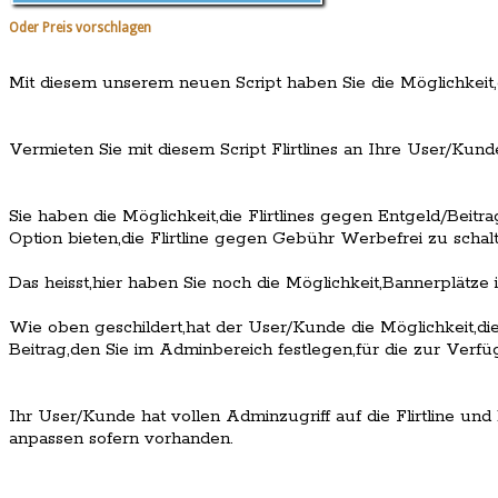
Oder Preis vorschlagen
Mit diesem unserem neuen Script haben Sie die Möglichkeit,ei
Vermieten Sie mit diesem Script Flirtlines an Ihre User/Kund
Sie haben die Möglichkeit,die Flirtlines gegen Entgeld/Bei
Option bieten,die Flirtline gegen Gebühr Werbefrei zu schalt
Das heisst,hier haben Sie noch die Möglichkeit,Bannerplätze i
Wie oben geschildert,hat der User/Kunde die Möglichkeit,d
Beitrag,den Sie im Adminbereich festlegen,für die zur Verfügu
Ihr User/Kunde hat vollen Adminzugriff auf die Flirtline u
anpassen sofern vorhanden.