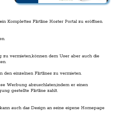
n Komplettes Flirtline Hoster Portal zu eröffnen.
en.
trag zu vermieten,können dem User aber auch die
en.
n den einzelnen Flirtlines zu vermieten.
iese Werbung abzuschlaten,indem er einen
ng gestellte Flirtline zahlt.
nd kann auch das Design an seine eigene Homepage