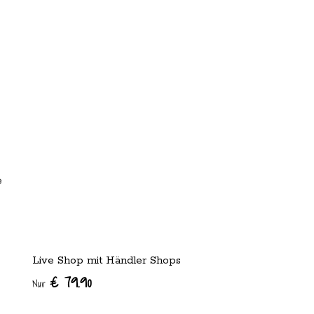
e
Live Shop mit Händler Shops
€ 79.90
Nur