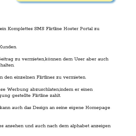
in Komplettes SMS Flirtline Hoster Portal zu
/Kunden.
d/Beitrag zu vermieten,können dem User aber auch
halten.
n den einzelnen Flirtlines zu vermieten.
iese Werbung abzuschlaten,indem er einen
ng gestellte Flirtline zahlt.
nd kann auch das Design an seine eigene Homepage
lines ansehen und auch nach dem alphabet anzeigen