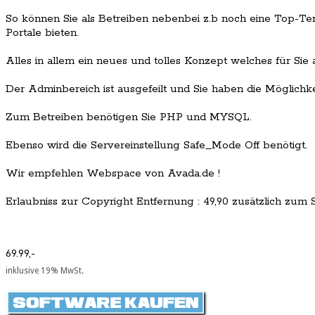
So können Sie als Betreiben nebenbei z.b noch eine Top-Ten
Portale bieten.
Alles in allem ein neues und tolles Konzept welches für Sie 
Der Adminbereich ist ausgefeilt und Sie haben die Möglichkei
Zum Betreiben benötigen Sie PHP und MYSQL.
Ebenso wird die Servereinstellung Safe_Mode Off benötigt.
Wir empfehlen Webspace von Avada.de !
Erlaubniss zur Copyright Entfernung : 49,90 zusätzlich zum Sc
69.99,-
inklusive 19% MwSt.