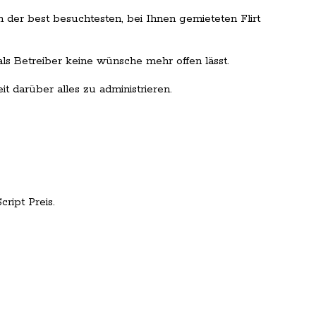
 der best besuchtesten, bei Ihnen gemieteten Flirt
als Betreiber keine wünsche mehr offen lässt.
t darüber alles zu administrieren.
ript Preis.