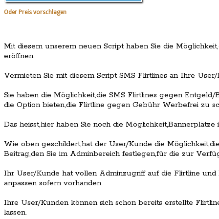
Oder Preis vorschlagen
Mit diesem unserem neuen Script haben Sie die Möglichkeit,e
eröffnen.
Vermieten Sie mit diesem Script SMS Flirtlines an Ihre User
Sie haben die Möglichkeit,die SMS Flirtlines gegen Entgel
die Option bieten,die Flirtline gegen Gebühr Werbefrei zu sc
Das heisst,hier haben Sie noch die Möglichkeit,Bannerplätze i
Wie oben geschildert,hat der User/Kunde die Möglichkeit,d
Beitrag,den Sie im Adminbereich festlegen,für die zur Verfügu
Ihr User/Kunde hat vollen Adminzugriff auf die Flirtline u
anpassen sofern vorhanden.
Ihre User/Kunden können sich schon bereits erstellte Flirt
lassen.