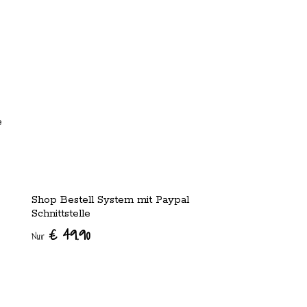
e
Shop Bestell System mit Paypal
Schnittstelle
€ 49.90
Nur