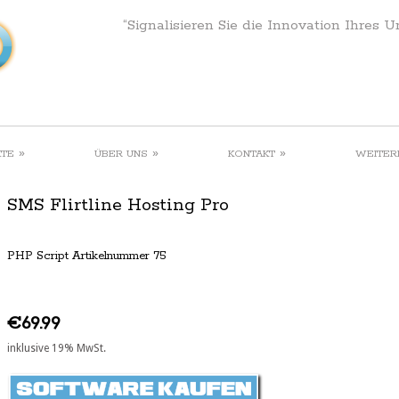
“Signalisieren Sie die Innovation Ihres 
»
»
»
KTE
ÜBER UNS
KONTAKT
WEITER
SMS Flirtline Hosting Pro
PHP Script Artikelnummer 75
€69.99
inklusive 19% MwSt.