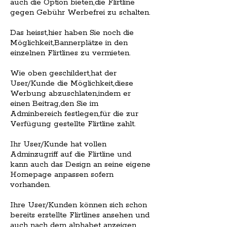
auch die Option bieten,die Flirtline
gegen Gebühr Werbefrei zu schalten.
Das heisst,hier haben Sie noch die
Möglichkeit,Bannerplätze in den
einzelnen Flirtlines zu vermieten.
Wie oben geschildert,hat der
User/Kunde die Möglichkeit,diese
Werbung abzuschlaten,indem er
einen Beitrag,den Sie im
Adminbereich festlegen,für die zur
Verfügung gestellte Flirtline zahlt.
Ihr User/Kunde hat vollen
Adminzugriff auf die Flirtline und
kann auch das Design an seine eigene
Homepage anpassen sofern
vorhanden.
Ihre User/Kunden können sich schon
bereits erstellte Flirtlines ansehen und
auch nach dem alphabet anzeigen