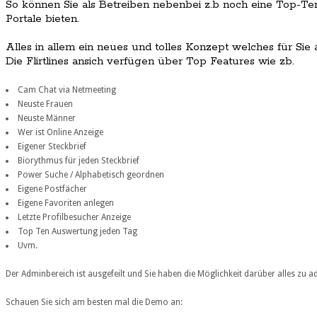
So können Sie als Betreiben nebenbei z.b noch eine Top-Ten
Portale bieten.
Alles in allem ein neues und tolles Konzept welches für Sie 
Die Flirtlines ansich verfügen über Top Features wie zb.
Cam Chat via Netmeeting
Neuste Frauen
Neuste Männer
Wer ist Online Anzeige
Eigener Steckbrief
Biorythmus für jeden Steckbrief
Power Suche / Alphabetisch geordnen
Eigene Postfächer
Eigene Favoriten anlegen
Letzte Profilbesucher Anzeige
Top Ten Auswertung jeden Tag
Uvm.
Der Adminbereich ist ausgefeilt und Sie haben die Möglichkeit darüber alles zu a
Schauen Sie sich am besten mal die Demo an: