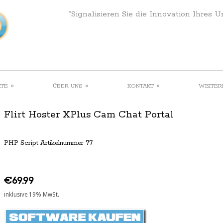
“Signalisieren Sie die Innovation Ihres 
»
»
»
KTE
ÜBER UNS
KONTAKT
WEITER
Flirt Hoster XPlus Cam Chat Portal
PHP Script Artikelnummer 77
€69.99
inklusive 19% MwSt.