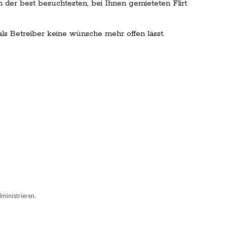
 der best besuchtesten, bei Ihnen gemieteten Flirt
als Betreiber keine wünsche mehr offen lässt.
dministrieren.