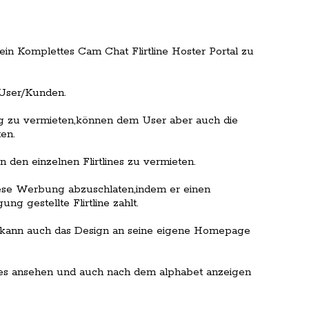
ein Komplettes Cam Chat Flirtline Hoster Portal zu
 User/Kunden.
trag zu vermieten,können dem User aber auch die
en.
n den einzelnen Flirtlines zu vermieten.
iese Werbung abzuschlaten,indem er einen
ng gestellte Flirtline zahlt.
nd kann auch das Design an seine eigene Homepage
lines ansehen und auch nach dem alphabet anzeigen