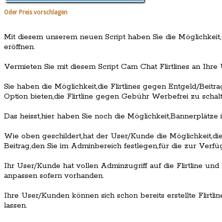
Oder Preis vorschlagen
Mit diesem unserem neuen Script haben Sie die Möglichkeit,
eröffnen.
Vermieten Sie mit diesem Script Cam Chat Flirtlines an Ihre
Sie haben die Möglichkeit,die Flirtlines gegen Entgeld/Bei
Option bieten,die Flirtline gegen Gebühr Werbefrei zu schalt
Das heisst,hier haben Sie noch die Möglichkeit,Bannerplätze i
Wie oben geschildert,hat der User/Kunde die Möglichkeit,d
Beitrag,den Sie im Adminbereich festlegen,für die zur Verfügu
Ihr User/Kunde hat vollen Adminzugriff auf die Flirtline u
anpassen sofern vorhanden.
Ihre User/Kunden können sich schon bereits erstellte Flirt
lassen.