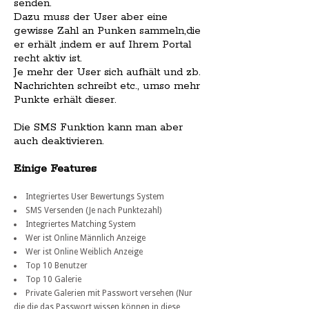
senden.
Dazu muss der User aber eine
gewisse Zahl an Punken sammeln,die
er erhält ,indem er auf Ihrem Portal
recht aktiv ist.
Je mehr der User sich aufhält und zb.
Nachrichten schreibt etc., umso mehr
Punkte erhält dieser.
Die SMS Funktion kann man aber
auch deaktivieren.
Einige Features
Integriertes User Bewertungs System
SMS Versenden (Je nach Punktezahl)
Integriertes Matching System
Wer ist Online Männlich Anzeige
Wer ist Online Weiblich Anzeige
Top 10 Benutzer
Top 10 Galerie
Private Galerien mit Passwort versehen (Nur
die,die das Passwort wissen können in diese