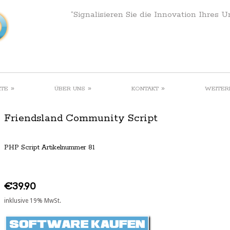
“Signalisieren Sie die Innovation Ihres 
»
»
»
KTE
ÜBER UNS
KONTAKT
WEITER
Friendsland Community Script
PHP Script Artikelnummer 81
€39.90
inklusive 19% MwSt.