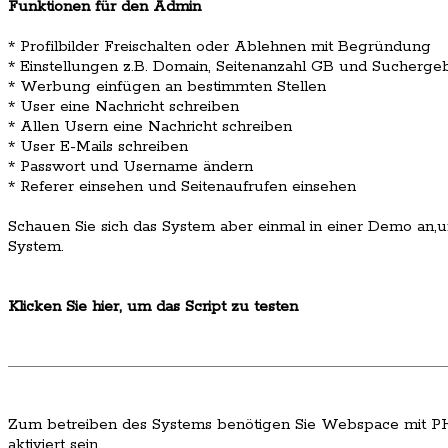
Funktionen für den Admin
* Profilbilder Freischalten oder Ablehnen mit Begründung
* Einstellungen z.B. Domain, Seitenanzahl GB und Suchergeb
* Werbung einfügen an bestimmten Stellen
* User eine Nachricht schreiben
* Allen Usern eine Nachricht schreiben
* User E-Mails schreiben
* Passwort und Username ändern
* Referer einsehen und Seitenaufrufen einsehen
Schauen Sie sich das System aber einmal in einer Demo an,u
System.
Klicken Sie hier, um das Script zu testen
Zum betreiben des Systems benötigen Sie Webspace mit 
aktiviert sein.