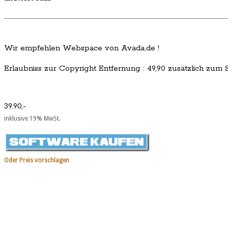
Wir empfehlen Webspace von Avada.de !
Erlaubniss zur Copyright Entfernung : 49,90 zusätzlich zum Sc
39.90,-
inklusive 19% MwSt.
Oder Preis vorschlagen