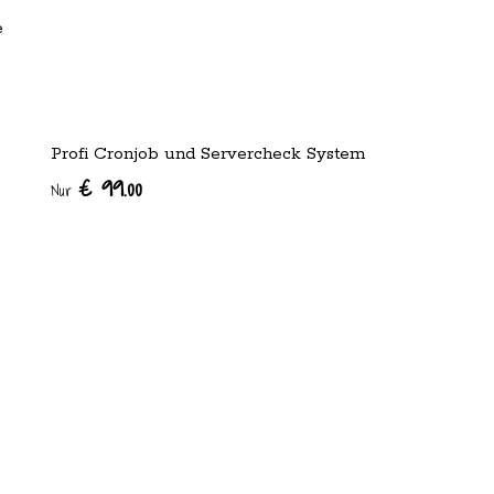
e
Profi Cronjob und Servercheck System
€ 99.00
Nur