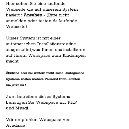
Hier sehen Sie eine laufende
Webseite die auf unserem System
basiert :
Ansehen
- (Bitte nicht
anmelden oder testen da laufende
Webseite)
Unser System ist mit einer
automatischen Installationsroutine
ausgestattet,was Ihnen das installieren
auf Ihrem Webspace zum Kinderspiel
macht.
Ähnliche aber bei weitem nicht solch Umfagreiche
Systeme kosten mehere Tausend Euro....Greifen
Sie jetzt zu !
Zum betreiben dieses Systems
benötigen Sie Webspace mit PHP
und Mysql.
Wir empfehlen Webspace von
Avada.de !