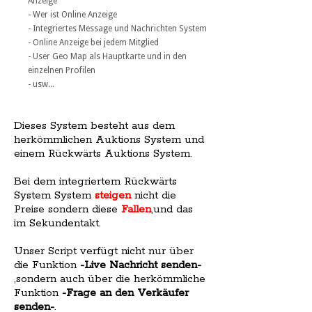
Anzeige
- Wer ist Online Anzeige
- Integriertes Message und Nachrichten System
- Online Anzeige bei jedem Mitglied
- User Geo Map als Hauptkarte und in den
einzelnen Profilen
- usw...
Dieses System besteht aus dem
herkömmlichen Auktions System und
einem Rückwärts Auktions System.
Bei dem integriertem Rückwärts
System System
steigen
nicht die
Preise sondern diese
Fallen
,und das
im Sekundentakt.
Unser Script verfügt nicht nur über
die Funktion
-Live Nachricht senden-
,sondern auch über die herkömmliche
Funktion
-Frage an den Verkäufer
senden-
.