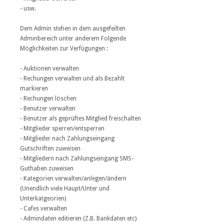
- usw.
Dem Admin stehen in dem ausgefeilten
Adminbereich unter anderem Folgende
Möglichkeiten zur Verfügungen :
- Auktionen verwalten
- Rechungen verwalten und als Bezahlt
markieren
- Rechungen löschen
- Benutzer verwalten
- Benutzer als geprüftes Mitglied freischalten
- Mitglieder sperren/entsperren
- Mitglieder nach Zahlungseingang
Gutschriften zuweisen
- Mitgliedern nach Zahlungseingang SMS-
Guthaben zuweisen
- Kategorien verwalten/anlegen/ändern
(Unendlich viele Haupt/Unter und
Unterkatgeorien)
- Cafes verwalten
- Admindaten editieren (Z.B. Bankdaten etc)