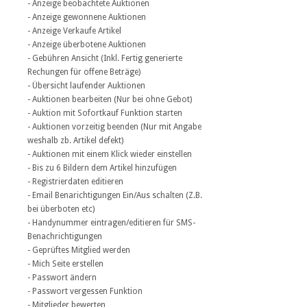
- Anzeige beobachtete Auktionen
- Anzeige gewonnene Auktionen
- Anzeige Verkaufe Artikel
- Anzeige überbotene Auktionen
- Gebühren Ansicht (Inkl. Fertig generierte
Rechungen für offene Beträge)
- Übersicht laufender Auktionen
- Auktionen bearbeiten (Nur bei ohne Gebot)
- Auktion mit Sofortkauf Funktion starten
- Auktionen vorzeitig beenden (Nur mit Angabe
weshalb zb. Artikel defekt)
- Auktionen mit einem Klick wieder einstellen
- Bis zu 6 Bildern dem Artikel hinzufügen
- Registrierdaten editieren
- Email Benarichtigungen Ein/Aus schalten (Z.B.
bei überboten etc)
- Handynummer eintragen/editieren für SMS-
Benachrichtigungen
- Geprüftes Mitglied werden
- Mich Seite erstellen
- Passwort ändern
- Passwort vergessen Funktion
- Mitglieder bewerten