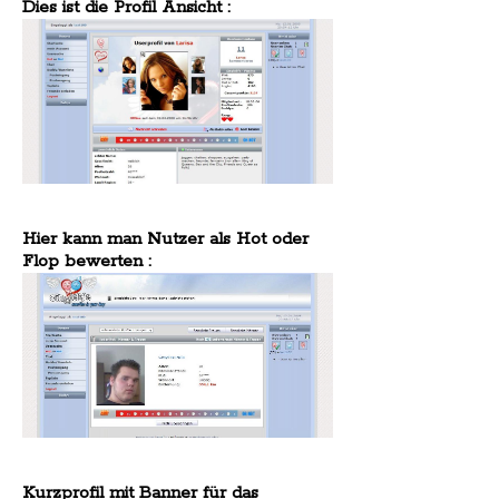
Dies ist die Profil Ansicht :
Hier kann man Nutzer als Hot oder
Flop bewerten :
Kurzprofil mit Banner für das