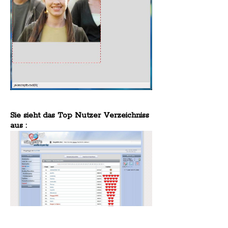
Sie sieht das Top Nutzer Verzeichniss
aus :