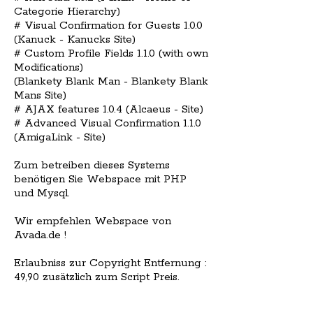
Categorie Hierarchy)
# Visual Confirmation for Guests 1.0.0
(Kanuck - Kanucks Site)
# Custom Profile Fields 1.1.0 (with own
Modifications)
(Blankety Blank Man - Blankety Blank
Mans Site)
# AJAX features 1.0.4 (Alcaeus - Site)
# Advanced Visual Confirmation 1.1.0
(AmigaLink - Site)
Zum betreiben dieses Systems
benötigen Sie Webspace mit PHP
und Mysql.
Wir empfehlen Webspace von
Avada.de !
Erlaubniss zur Copyright Entfernung :
49,90 zusätzlich zum Script Preis.