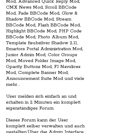
Mod, Advanced Quick Reply Mod,
CMX News Mod, Scroll BBCode
Mod, Fade BBCode Mod, Glow &
Shadow BBCode Mod, Stream
BBCode Mod, Flash BBCode Mod,
Highlight BBCode Mod, PHP Code
BBCode Mod, Photo Album Mod,
Template fisubsilver Shadow 2.11,
Smartors Portal Administration Mod,
Junior Admin Mod, Color Groups
Mod, Moved Folder Image Mod,
Opacity Buttons Mod, FI Navslices
Mod, Complete Banner Mod,
Announcement Suite Mod und viele
mehr...
User melden sich einfach an und
erhalten in 2 Minuten ein komplett
eigenständiges Forum.
Dieses Forum kann der User
komplett selber verwalten und auch
gestallten.Über das Admin Interface