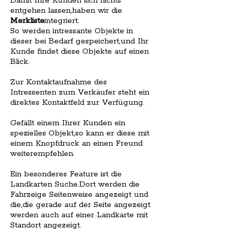
Damit Ihre Kunden sich nichts
entgehen lassen,haben wir die
Merkliste
integriert.
So werden intressante Objekte in
dieser bei Bedarf gespeichert,und Ihr
Kunde findet diese Objekte auf einen
Blick.
Zur Kontaktaufnahme des
Intressenten zum Verkäufer steht ein
direktes Kontaktfeld zur Verfügung.
Gefällt einem Ihrer Kunden ein
spezielles Objekt,so kann er diese mit
einem Knopfdruck an einen Freund
weiterempfehlen.
Ein besonderes Feature ist die
Landkarten Suche.Dort werden die
Fahrzeige Seitenweise angezeigt und
die,die gerade auf der Seite angezeigt
werden auch auf einer Landkarte mit
Standort angezeigt.