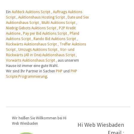
Ein
Aufdeck Auktions Script , Auftrags Auktions
Script , Auktionshaus Hosting Script , Date und Sex
Auktionshaus Script , Multi Auktions Script ,
Niedrig Gebots Auktions Script , P2P Kredit
Auktione , Pay per Bid Auktions Script , Pfand
Auktions Script , Rando Bid Auktions Script ,
Rückwärts Auktionshaus Script , Treffer Auktions
Script , Umzugs Auktions Script , Vor- und
Rückwärts (All in One) Auktionshaus Script ,
Vorwärts Auktionshaus Script ,
aus unserem
Hause ist immer eine gute Wahl.
Wir sind Ihr Partner in Sachen
PHP
und
PHP
Scripte Programmierung
.
Wir heißen Sie Willkommen bei Hi
Web Wiesbaden
Hi Web Wiesbaden
Email :