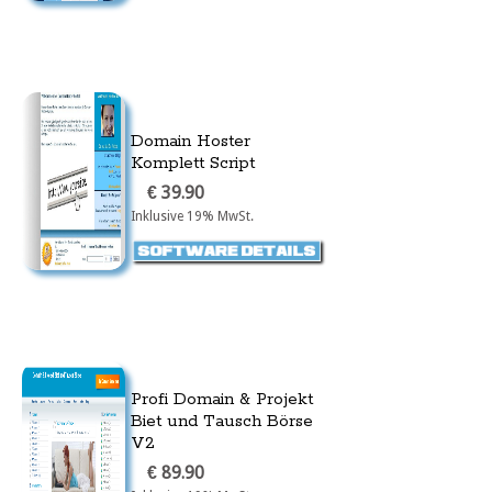
Domain Hoster
Komplett Script
€ 39.90
Inklusive 19% MwSt.
Profi Domain & Projekt
Biet und Tausch Börse
V2
€ 89.90