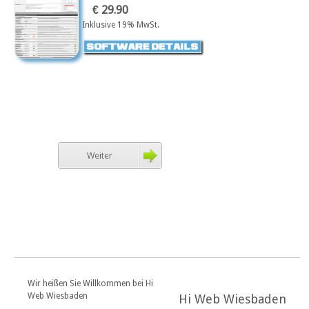
€ 29.90
Inklusive 19% MwSt.
Weiter
Wir heißen Sie Willkommen bei Hi
Web Wiesbaden
Hi Web Wiesbaden