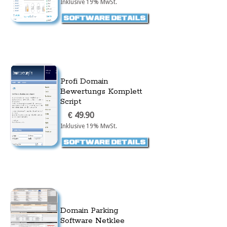
Inklusive 19% MwSt.
Profi Domain
Bewertungs Komplett
Script
€ 49.90
Inklusive 19% MwSt.
Domain Parking
Software Netklee