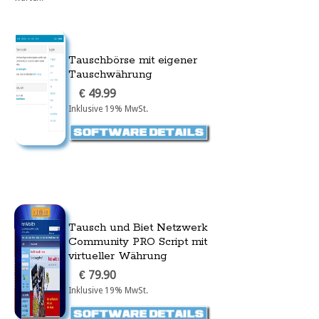
Tauschbörse mit eigener
Tauschwährung
€ 49.99
Inklusive 19% MwSt.
Tausch und Biet Netzwerk
Community PRO Script mit
virtueller Währung
€ 79.90
Inklusive 19% MwSt.