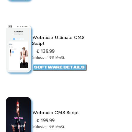
Webradio Ultimate CMS
Script
€ 139.99
Inklusive 19% MwSt.
Webradio CMS Script
€ 199.99
Inklusive 19% MwSt.