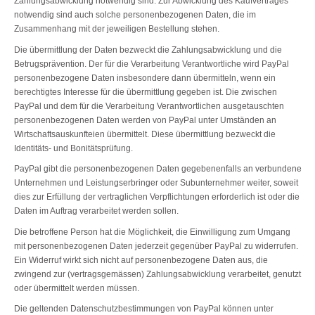
Zahlungsabwicklung notwendig sind. Zur Abwicklung des Kaufvertrages
notwendig sind auch solche personenbezogenen Daten, die im
Zusammenhang mit der jeweiligen Bestellung stehen.
Die übermittlung der Daten bezweckt die Zahlungsabwicklung und die
Betrugsprävention. Der für die Verarbeitung Verantwortliche wird PayPal
personenbezogene Daten insbesondere dann übermitteln, wenn ein
berechtigtes Interesse für die übermittlung gegeben ist. Die zwischen
PayPal und dem für die Verarbeitung Verantwortlichen ausgetauschten
personenbezogenen Daten werden von PayPal unter Umständen an
Wirtschaftsauskunfteien übermittelt. Diese übermittlung bezweckt die
Identitäts- und Bonitätsprüfung.
PayPal gibt die personenbezogenen Daten gegebenenfalls an verbundene
Unternehmen und Leistungserbringer oder Subunternehmer weiter, soweit
dies zur Erfüllung der vertraglichen Verpflichtungen erforderlich ist oder die
Daten im Auftrag verarbeitet werden sollen.
Die betroffene Person hat die Möglichkeit, die Einwilligung zum Umgang
mit personenbezogenen Daten jederzeit gegenüber PayPal zu widerrufen.
Ein Widerruf wirkt sich nicht auf personenbezogene Daten aus, die
zwingend zur (vertragsgemässen) Zahlungsabwicklung verarbeitet, genutzt
oder übermittelt werden müssen.
Die geltenden Datenschutzbestimmungen von PayPal können unter