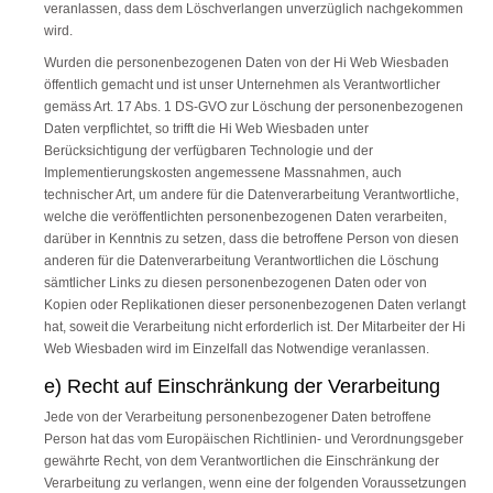
veranlassen, dass dem Löschverlangen unverzüglich nachgekommen
wird.
Wurden die personenbezogenen Daten von der Hi Web Wiesbaden
öffentlich gemacht und ist unser Unternehmen als Verantwortlicher
gemäss Art. 17 Abs. 1 DS-GVO zur Löschung der personenbezogenen
Daten verpflichtet, so trifft die Hi Web Wiesbaden unter
Berücksichtigung der verfügbaren Technologie und der
Implementierungskosten angemessene Massnahmen, auch
technischer Art, um andere für die Datenverarbeitung Verantwortliche,
welche die veröffentlichten personenbezogenen Daten verarbeiten,
darüber in Kenntnis zu setzen, dass die betroffene Person von diesen
anderen für die Datenverarbeitung Verantwortlichen die Löschung
sämtlicher Links zu diesen personenbezogenen Daten oder von
Kopien oder Replikationen dieser personenbezogenen Daten verlangt
hat, soweit die Verarbeitung nicht erforderlich ist. Der Mitarbeiter der Hi
Web Wiesbaden wird im Einzelfall das Notwendige veranlassen.
e) Recht auf Einschränkung der Verarbeitung
Jede von der Verarbeitung personenbezogener Daten betroffene
Person hat das vom Europäischen Richtlinien- und Verordnungsgeber
gewährte Recht, von dem Verantwortlichen die Einschränkung der
Verarbeitung zu verlangen, wenn eine der folgenden Voraussetzungen