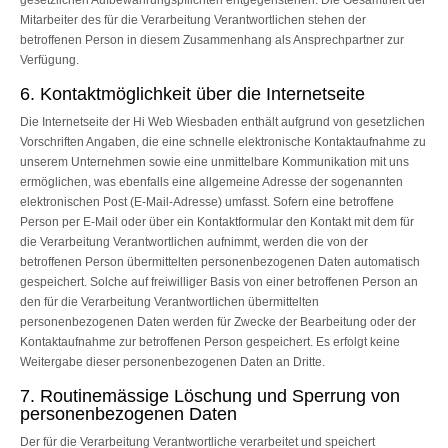
gesetzlichen Aufbewahrungspflichten entgegenstehen. Die Gesamtheit der
Mitarbeiter des für die Verarbeitung Verantwortlichen stehen der
betroffenen Person in diesem Zusammenhang als Ansprechpartner zur
Verfügung.
6. Kontaktmöglichkeit über die Internetseite
Die Internetseite der Hi Web Wiesbaden enthält aufgrund von gesetzlichen
Vorschriften Angaben, die eine schnelle elektronische Kontaktaufnahme zu
unserem Unternehmen sowie eine unmittelbare Kommunikation mit uns
ermöglichen, was ebenfalls eine allgemeine Adresse der sogenannten
elektronischen Post (E-Mail-Adresse) umfasst. Sofern eine betroffene
Person per E-Mail oder über ein Kontaktformular den Kontakt mit dem für
die Verarbeitung Verantwortlichen aufnimmt, werden die von der
betroffenen Person übermittelten personenbezogenen Daten automatisch
gespeichert. Solche auf freiwilliger Basis von einer betroffenen Person an
den für die Verarbeitung Verantwortlichen übermittelten
personenbezogenen Daten werden für Zwecke der Bearbeitung oder der
Kontaktaufnahme zur betroffenen Person gespeichert. Es erfolgt keine
Weitergabe dieser personenbezogenen Daten an Dritte.
7. Routinemässige Löschung und Sperrung von
personenbezogenen Daten
Der für die Verarbeitung Verantwortliche verarbeitet und speichert