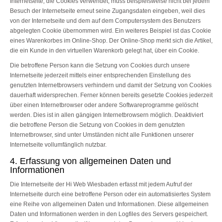
Internetseite, die Cookies verwendet, muss beispielsweise nicht bei jedem
Besuch der Internetseite erneut seine Zugangsdaten eingeben, weil dies
von der Internetseite und dem auf dem Computersystem des Benutzers
abgelegten Cookie übernommen wird. Ein weiteres Beispiel ist das Cookie
eines Warenkorbes im Online-Shop. Der Online-Shop merkt sich die Artikel,
die ein Kunde in den virtuellen Warenkorb gelegt hat, über ein Cookie.
Die betroffene Person kann die Setzung von Cookies durch unsere
Internetseite jederzeit mittels einer entsprechenden Einstellung des
genutzten Internetbrowsers verhindern und damit der Setzung von Cookies
dauerhaft widersprechen. Ferner können bereits gesetzte Cookies jederzeit
über einen Internetbrowser oder andere Softwareprogramme gelöscht
werden. Dies ist in allen gängigen Internetbrowsern möglich. Deaktiviert
die betroffene Person die Setzung von Cookies in dem genutzten
Internetbrowser, sind unter Umständen nicht alle Funktionen unserer
Internetseite vollumfänglich nutzbar.
4. Erfassung von allgemeinen Daten und
Informationen
Die Internetseite der Hi Web Wiesbaden erfasst mit jedem Aufruf der
Internetseite durch eine betroffene Person oder ein automatisiertes System
eine Reihe von allgemeinen Daten und Informationen. Diese allgemeinen
Daten und Informationen werden in den Logfiles des Servers gespeichert.