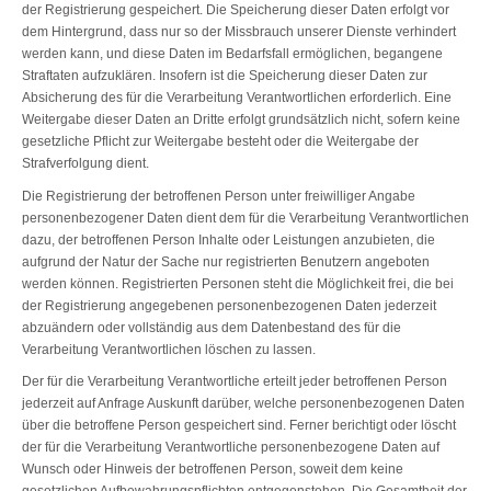
der Registrierung gespeichert. Die Speicherung dieser Daten erfolgt vor
dem Hintergrund, dass nur so der Missbrauch unserer Dienste verhindert
werden kann, und diese Daten im Bedarfsfall ermöglichen, begangene
Straftaten aufzuklären. Insofern ist die Speicherung dieser Daten zur
Absicherung des für die Verarbeitung Verantwortlichen erforderlich. Eine
Weitergabe dieser Daten an Dritte erfolgt grundsätzlich nicht, sofern keine
gesetzliche Pflicht zur Weitergabe besteht oder die Weitergabe der
Strafverfolgung dient.
Die Registrierung der betroffenen Person unter freiwilliger Angabe
personenbezogener Daten dient dem für die Verarbeitung Verantwortlichen
dazu, der betroffenen Person Inhalte oder Leistungen anzubieten, die
aufgrund der Natur der Sache nur registrierten Benutzern angeboten
werden können. Registrierten Personen steht die Möglichkeit frei, die bei
der Registrierung angegebenen personenbezogenen Daten jederzeit
abzuändern oder vollständig aus dem Datenbestand des für die
Verarbeitung Verantwortlichen löschen zu lassen.
Der für die Verarbeitung Verantwortliche erteilt jeder betroffenen Person
jederzeit auf Anfrage Auskunft darüber, welche personenbezogenen Daten
über die betroffene Person gespeichert sind. Ferner berichtigt oder löscht
der für die Verarbeitung Verantwortliche personenbezogene Daten auf
Wunsch oder Hinweis der betroffenen Person, soweit dem keine