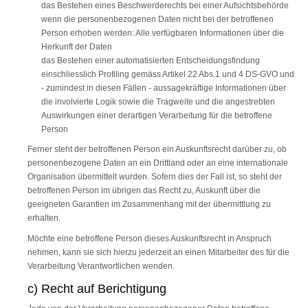
das Bestehen eines Beschwerderechts bei einer Aufsichtsbehörde
wenn die personenbezogenen Daten nicht bei der betroffenen
Person erhoben werden: Alle verfügbaren Informationen über die
Herkunft der Daten
das Bestehen einer automatisierten Entscheidungsfindung
einschliesslich Profiling gemäss Artikel 22 Abs.1 und 4 DS-GVO und
- zumindest in diesen Fällen - aussagekräftige Informationen über
die involvierte Logik sowie die Tragweite und die angestrebten
Auswirkungen einer derartigen Verarbeitung für die betroffene
Person
Ferner steht der betroffenen Person ein Auskunftsrecht darüber zu, ob
personenbezogene Daten an ein Drittland oder an eine internationale
Organisation übermittelt wurden. Sofern dies der Fall ist, so steht der
betroffenen Person im übrigen das Recht zu, Auskunft über die
geeigneten Garantien im Zusammenhang mit der übermittlung zu
erhalten.
Möchte eine betroffene Person dieses Auskunftsrecht in Anspruch
nehmen, kann sie sich hierzu jederzeit an einen Mitarbeiter des für die
Verarbeitung Verantwortlichen wenden.
c) Recht auf Berichtigung