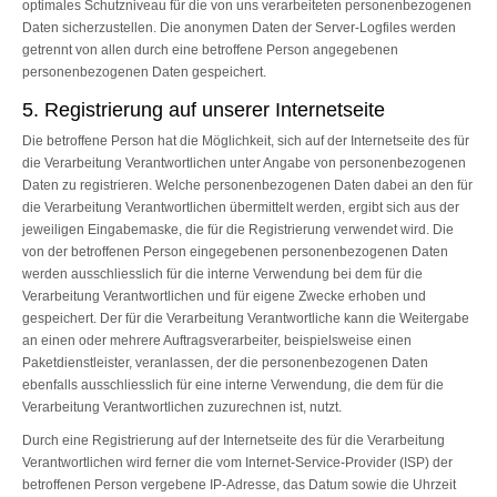
optimales Schutzniveau für die von uns verarbeiteten personenbezogenen
Daten sicherzustellen. Die anonymen Daten der Server-Logfiles werden
getrennt von allen durch eine betroffene Person angegebenen
personenbezogenen Daten gespeichert.
5. Registrierung auf unserer Internetseite
Die betroffene Person hat die Möglichkeit, sich auf der Internetseite des für
die Verarbeitung Verantwortlichen unter Angabe von personenbezogenen
Daten zu registrieren. Welche personenbezogenen Daten dabei an den für
die Verarbeitung Verantwortlichen übermittelt werden, ergibt sich aus der
jeweiligen Eingabemaske, die für die Registrierung verwendet wird. Die
von der betroffenen Person eingegebenen personenbezogenen Daten
werden ausschliesslich für die interne Verwendung bei dem für die
Verarbeitung Verantwortlichen und für eigene Zwecke erhoben und
gespeichert. Der für die Verarbeitung Verantwortliche kann die Weitergabe
an einen oder mehrere Auftragsverarbeiter, beispielsweise einen
Paketdienstleister, veranlassen, der die personenbezogenen Daten
ebenfalls ausschliesslich für eine interne Verwendung, die dem für die
Verarbeitung Verantwortlichen zuzurechnen ist, nutzt.
Durch eine Registrierung auf der Internetseite des für die Verarbeitung
Verantwortlichen wird ferner die vom Internet-Service-Provider (ISP) der
betroffenen Person vergebene IP-Adresse, das Datum sowie die Uhrzeit