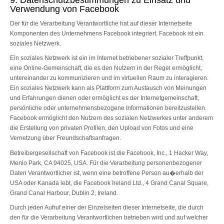
9. Datenschutzbestimmungen zu Einsatz und
Verwendung von Facebook
Der für die Verarbeitung Verantwortliche hat auf dieser Internetseite
Komponenten des Unternehmens Facebook integriert. Facebook ist ein
soziales Netzwerk.
Ein soziales Netzwerk ist ein im Internet betriebener sozialer Treffpunkt,
eine Online-Gemeinschaft, die es den Nutzern in der Regel ermöglicht,
untereinander zu kommunizieren und im virtuellen Raum zu interagieren.
Ein soziales Netzwerk kann als Plattform zum Austausch von Meinungen
und Erfahrungen dienen oder ermöglicht es der Internetgemeinschaft,
persönliche oder unternehmensbezogene Informationen bereitzustellen.
Facebook ermöglicht den Nutzern des sozialen Netzwerkes unter anderem
die Erstellung von privaten Profilen, den Upload von Fotos und eine
Vernetzung über Freundschaftsanfragen.
Betreibergesellschaft von Facebook ist die Facebook, Inc., 1 Hacker Way,
Menlo Park, CA 94025, USA. Für die Verarbeitung personenbezogener
Daten Verantwortlicher ist, wenn eine betroffene Person au�erhalb der
USA oder Kanada lebt, die Facebook Ireland Ltd., 4 Grand Canal Square,
Grand Canal Harbour, Dublin 2, Ireland.
Durch jeden Aufruf einer der Einzelseiten dieser Internetseite, die durch
den für die Verarbeitung Verantwortlichen betrieben wird und auf welcher