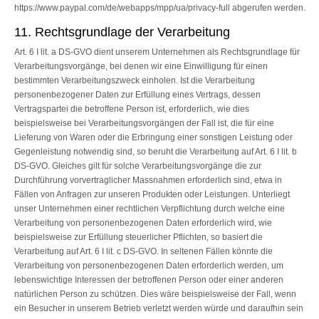
https://www.paypal.com/de/webapps/mpp/ua/privacy-full abgerufen werden.
11. Rechtsgrundlage der Verarbeitung
Art. 6 I lit. a DS-GVO dient unserem Unternehmen als Rechtsgrundlage für
Verarbeitungsvorgänge, bei denen wir eine Einwilligung für einen
bestimmten Verarbeitungszweck einholen. Ist die Verarbeitung
personenbezogener Daten zur Erfüllung eines Vertrags, dessen
Vertragspartei die betroffene Person ist, erforderlich, wie dies
beispielsweise bei Verarbeitungsvorgängen der Fall ist, die für eine
Lieferung von Waren oder die Erbringung einer sonstigen Leistung oder
Gegenleistung notwendig sind, so beruht die Verarbeitung auf Art. 6 I lit. b
DS-GVO. Gleiches gilt für solche Verarbeitungsvorgänge die zur
Durchführung vorvertraglicher Massnahmen erforderlich sind, etwa in
Fällen von Anfragen zur unseren Produkten oder Leistungen. Unterliegt
unser Unternehmen einer rechtlichen Verpflichtung durch welche eine
Verarbeitung von personenbezogenen Daten erforderlich wird, wie
beispielsweise zur Erfüllung steuerlicher Pflichten, so basiert die
Verarbeitung auf Art. 6 I lit. c DS-GVO. In seltenen Fällen könnte die
Verarbeitung von personenbezogenen Daten erforderlich werden, um
lebenswichtige Interessen der betroffenen Person oder einer anderen
natürlichen Person zu schützen. Dies wäre beispielsweise der Fall, wenn
ein Besucher in unserem Betrieb verletzt werden würde und daraufhin sein