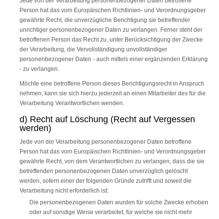
Jede von der Verarbeitung personenbezogener Daten betroffene
Person hat das vom Europäischen Richtlinien- und Verordnungsgeber
gewährte Recht, die unverzügliche Berichtigung sie betreffender
unrichtiger personenbezogener Daten zu verlangen. Ferner steht der
betroffenen Person das Recht zu, unter Berücksichtigung der Zwecke
der Verarbeitung, die Vervollständigung unvollständiger
personenbezogener Daten - auch mittels einer ergänzenden Erklärung
- zu verlangen.
Möchte eine betroffene Person dieses Berichtigungsrecht in Anspruch
nehmen, kann sie sich hierzu jederzeit an einen Mitarbeiter des für die
Verarbeitung Verantwortlichen wenden.
d) Recht auf Löschung (Recht auf Vergessen
werden)
Jede von der Verarbeitung personenbezogener Daten betroffene
Person hat das vom Europäischen Richtlinien- und Verordnungsgeber
gewährte Recht, von dem Verantwortlichen zu verlangen, dass die sie
betreffenden personenbezogenen Daten unverzüglich gelöscht
werden, sofern einer der folgenden Gründe zutrifft und soweit die
Verarbeitung nicht erforderlich ist:
Die personenbezogenen Daten wurden für solche Zwecke erhoben
oder auf sonstige Weise verarbeitet, für welche sie nicht mehr