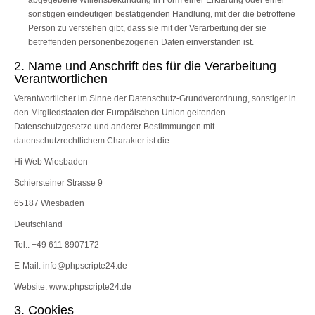
abgegebene Willensbekundung in Form einer Erklärung oder einer
sonstigen eindeutigen bestätigenden Handlung, mit der die betroffene
Person zu verstehen gibt, dass sie mit der Verarbeitung der sie
betreffenden personenbezogenen Daten einverstanden ist.
2. Name und Anschrift des für die Verarbeitung
Verantwortlichen
Verantwortlicher im Sinne der Datenschutz-Grundverordnung, sonstiger in
den Mitgliedstaaten der Europäischen Union geltenden
Datenschutzgesetze und anderer Bestimmungen mit
datenschutzrechtlichem Charakter ist die:
Hi Web Wiesbaden
Schiersteiner Strasse 9
65187 Wiesbaden
Deutschland
Tel.: +49 611 8907172
E-Mail: info@phpscripte24.de
Website: www.phpscripte24.de
3. Cookies