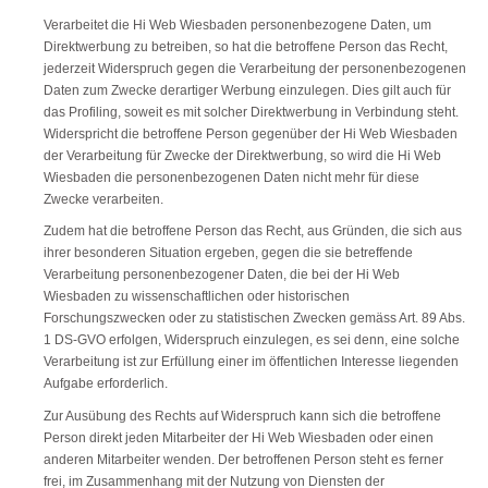
Verarbeitet die Hi Web Wiesbaden personenbezogene Daten, um
Direktwerbung zu betreiben, so hat die betroffene Person das Recht,
jederzeit Widerspruch gegen die Verarbeitung der personenbezogenen
Daten zum Zwecke derartiger Werbung einzulegen. Dies gilt auch für
das Profiling, soweit es mit solcher Direktwerbung in Verbindung steht.
Widerspricht die betroffene Person gegenüber der Hi Web Wiesbaden
der Verarbeitung für Zwecke der Direktwerbung, so wird die Hi Web
Wiesbaden die personenbezogenen Daten nicht mehr für diese
Zwecke verarbeiten.
Zudem hat die betroffene Person das Recht, aus Gründen, die sich aus
ihrer besonderen Situation ergeben, gegen die sie betreffende
Verarbeitung personenbezogener Daten, die bei der Hi Web
Wiesbaden zu wissenschaftlichen oder historischen
Forschungszwecken oder zu statistischen Zwecken gemäss Art. 89 Abs.
1 DS-GVO erfolgen, Widerspruch einzulegen, es sei denn, eine solche
Verarbeitung ist zur Erfüllung einer im öffentlichen Interesse liegenden
Aufgabe erforderlich.
Zur Ausübung des Rechts auf Widerspruch kann sich die betroffene
Person direkt jeden Mitarbeiter der Hi Web Wiesbaden oder einen
anderen Mitarbeiter wenden. Der betroffenen Person steht es ferner
frei, im Zusammenhang mit der Nutzung von Diensten der