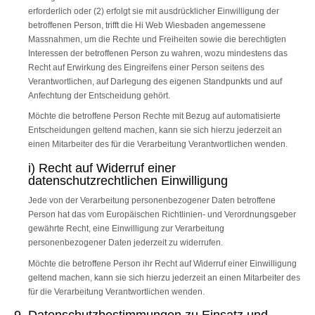
erforderlich oder (2) erfolgt sie mit ausdrücklicher Einwilligung der
betroffenen Person, trifft die Hi Web Wiesbaden angemessene
Massnahmen, um die Rechte und Freiheiten sowie die berechtigten
Interessen der betroffenen Person zu wahren, wozu mindestens das
Recht auf Erwirkung des Eingreifens einer Person seitens des
Verantwortlichen, auf Darlegung des eigenen Standpunkts und auf
Anfechtung der Entscheidung gehört.
Möchte die betroffene Person Rechte mit Bezug auf automatisierte
Entscheidungen geltend machen, kann sie sich hierzu jederzeit an
einen Mitarbeiter des für die Verarbeitung Verantwortlichen wenden.
i) Recht auf Widerruf einer
datenschutzrechtlichen Einwilligung
Jede von der Verarbeitung personenbezogener Daten betroffene
Person hat das vom Europäischen Richtlinien- und Verordnungsgeber
gewährte Recht, eine Einwilligung zur Verarbeitung
personenbezogener Daten jederzeit zu widerrufen.
Möchte die betroffene Person ihr Recht auf Widerruf einer Einwilligung
geltend machen, kann sie sich hierzu jederzeit an einen Mitarbeiter des
für die Verarbeitung Verantwortlichen wenden.