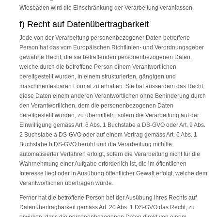
Wiesbaden wird die Einschränkung der Verarbeitung veranlassen.
f) Recht auf Datenübertragbarkeit
Jede von der Verarbeitung personenbezogener Daten betroffene
Person hat das vom Europäischen Richtlinien- und Verordnungsgeber
gewährte Recht, die sie betreffenden personenbezogenen Daten,
welche durch die betroffene Person einem Verantwortlichen
bereitgestellt wurden, in einem strukturierten, gängigen und
maschinenlesbaren Format zu erhalten. Sie hat ausserdem das Recht,
diese Daten einem anderen Verantwortlichen ohne Behinderung durch
den Verantwortlichen, dem die personenbezogenen Daten
bereitgestellt wurden, zu übermitteln, sofern die Verarbeitung auf der
Einwilligung gemäss Art. 6 Abs. 1 Buchstabe a DS-GVO oder Art. 9 Abs.
2 Buchstabe a DS-GVO oder auf einem Vertrag gemäss Art. 6 Abs. 1
Buchstabe b DS-GVO beruht und die Verarbeitung mithilfe
automatisierter Verfahren erfolgt, sofern die Verarbeitung nicht für die
Wahrnehmung einer Aufgabe erforderlich ist, die im öffentlichen
Interesse liegt oder in Ausübung öffentlicher Gewalt erfolgt, welche dem
Verantwortlichen übertragen wurde.
Ferner hat die betroffene Person bei der Ausübung ihres Rechts auf
Datenübertragbarkeit gemäss Art. 20 Abs. 1 DS-GVO das Recht, zu