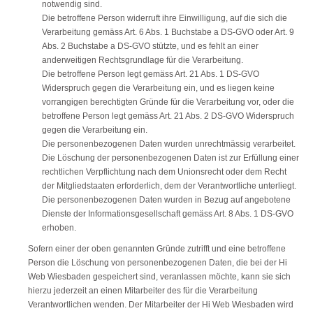
notwendig sind.
Die betroffene Person widerruft ihre Einwilligung, auf die sich die
Verarbeitung gemäss Art. 6 Abs. 1 Buchstabe a DS-GVO oder Art. 9
Abs. 2 Buchstabe a DS-GVO stützte, und es fehlt an einer
anderweitigen Rechtsgrundlage für die Verarbeitung.
Die betroffene Person legt gemäss Art. 21 Abs. 1 DS-GVO
Widerspruch gegen die Verarbeitung ein, und es liegen keine
vorrangigen berechtigten Gründe für die Verarbeitung vor, oder die
betroffene Person legt gemäss Art. 21 Abs. 2 DS-GVO Widerspruch
gegen die Verarbeitung ein.
Die personenbezogenen Daten wurden unrechtmässig verarbeitet.
Die Löschung der personenbezogenen Daten ist zur Erfüllung einer
rechtlichen Verpflichtung nach dem Unionsrecht oder dem Recht
der Mitgliedstaaten erforderlich, dem der Verantwortliche unterliegt.
Die personenbezogenen Daten wurden in Bezug auf angebotene
Dienste der Informationsgesellschaft gemäss Art. 8 Abs. 1 DS-GVO
erhoben.
Sofern einer der oben genannten Gründe zutrifft und eine betroffene
Person die Löschung von personenbezogenen Daten, die bei der Hi
Web Wiesbaden gespeichert sind, veranlassen möchte, kann sie sich
hierzu jederzeit an einen Mitarbeiter des für die Verarbeitung
Verantwortlichen wenden. Der Mitarbeiter der Hi Web Wiesbaden wird