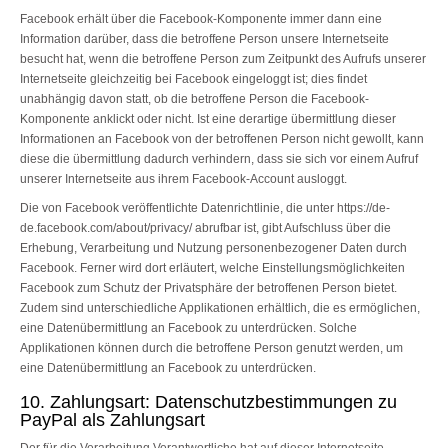
Facebook erhält über die Facebook-Komponente immer dann eine
Information darüber, dass die betroffene Person unsere Internetseite
besucht hat, wenn die betroffene Person zum Zeitpunkt des Aufrufs unserer
Internetseite gleichzeitig bei Facebook eingeloggt ist; dies findet
unabhängig davon statt, ob die betroffene Person die Facebook-
Komponente anklickt oder nicht. Ist eine derartige übermittlung dieser
Informationen an Facebook von der betroffenen Person nicht gewollt, kann
diese die übermittlung dadurch verhindern, dass sie sich vor einem Aufruf
unserer Internetseite aus ihrem Facebook-Account ausloggt.
Die von Facebook veröffentlichte Datenrichtlinie, die unter https://de-
de.facebook.com/about/privacy/ abrufbar ist, gibt Aufschluss über die
Erhebung, Verarbeitung und Nutzung personenbezogener Daten durch
Facebook. Ferner wird dort erläutert, welche Einstellungsmöglichkeiten
Facebook zum Schutz der Privatsphäre der betroffenen Person bietet.
Zudem sind unterschiedliche Applikationen erhältlich, die es ermöglichen,
eine Datenübermittlung an Facebook zu unterdrücken. Solche
Applikationen können durch die betroffene Person genutzt werden, um
eine Datenübermittlung an Facebook zu unterdrücken.
10. Zahlungsart: Datenschutzbestimmungen zu
PayPal als Zahlungsart