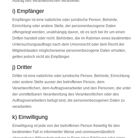
Auftrag des Verantwortlichen verarbeitet.
i) Empfänger
Empfänger ist eine natürliche oder juristische Person, Behörde,
Einrichtung oder andere Stelle, der personenbezogene Daten
offengelegt werden, unabhängig davon, ob es sich bei ihr um einen
Dritten handelt oder nicht. Behörden, die im Rahmen eines bestimmten
Untersuchungsauftrags nach dem Unionsrecht oder dem Recht der
Mitgliedstaaten möglicherweise personenbezogene Daten erhalten,
gelten jedoch nicht als Empfänger.
j) Dritter
Dritter ist eine natürliche oder juristische Person, Behörde, Einrichtung
oder andere Stelle ausser der betroffenen Person, dem
Verantwortlichen, dem Auftragsverarbeiter und den Personen, die unter
der unmittelbaren Verantwortung des Verantwortlichen oder des
Auftragsverarbeiters befugt sind, die personenbezogenen Daten zu
verarbeiten.
k) Einwilligung
Einwilligung ist jede von der betroffenen Person freiwillig für den
bestimmten Fall in informierter Weise und unmissverständlich