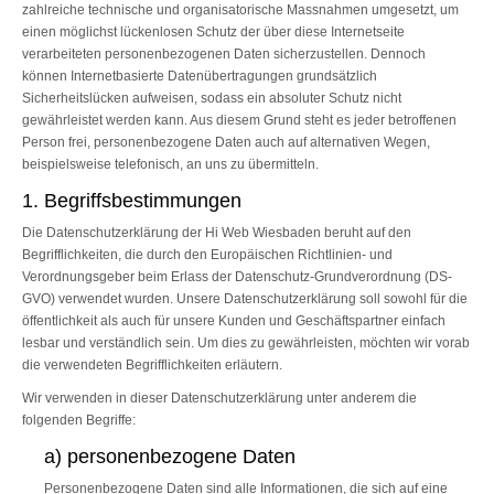
zahlreiche technische und organisatorische Massnahmen umgesetzt, um
einen möglichst lückenlosen Schutz der über diese Internetseite
verarbeiteten personenbezogenen Daten sicherzustellen. Dennoch
können Internetbasierte Datenübertragungen grundsätzlich
Sicherheitslücken aufweisen, sodass ein absoluter Schutz nicht
gewährleistet werden kann. Aus diesem Grund steht es jeder betroffenen
Person frei, personenbezogene Daten auch auf alternativen Wegen,
beispielsweise telefonisch, an uns zu übermitteln.
1. Begriffsbestimmungen
Die Datenschutzerklärung der Hi Web Wiesbaden beruht auf den
Begrifflichkeiten, die durch den Europäischen Richtlinien- und
Verordnungsgeber beim Erlass der Datenschutz-Grundverordnung (DS-
GVO) verwendet wurden. Unsere Datenschutzerklärung soll sowohl für die
öffentlichkeit als auch für unsere Kunden und Geschäftspartner einfach
lesbar und verständlich sein. Um dies zu gewährleisten, möchten wir vorab
die verwendeten Begrifflichkeiten erläutern.
Wir verwenden in dieser Datenschutzerklärung unter anderem die
folgenden Begriffe:
a) personenbezogene Daten
Personenbezogene Daten sind alle Informationen, die sich auf eine