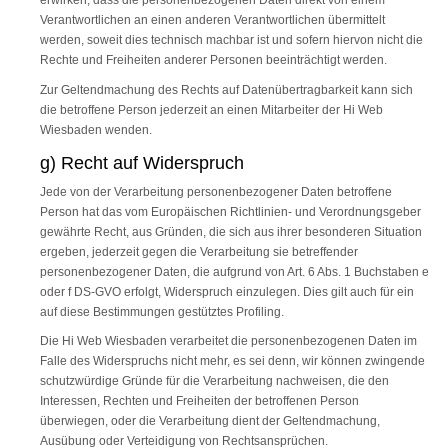
erwirken, dass die personenbezogenen Daten direkt von einem
Verantwortlichen an einen anderen Verantwortlichen übermittelt
werden, soweit dies technisch machbar ist und sofern hiervon nicht die
Rechte und Freiheiten anderer Personen beeinträchtigt werden.
Zur Geltendmachung des Rechts auf Datenübertragbarkeit kann sich
die betroffene Person jederzeit an einen Mitarbeiter der Hi Web
Wiesbaden wenden.
g) Recht auf Widerspruch
Jede von der Verarbeitung personenbezogener Daten betroffene
Person hat das vom Europäischen Richtlinien- und Verordnungsgeber
gewährte Recht, aus Gründen, die sich aus ihrer besonderen Situation
ergeben, jederzeit gegen die Verarbeitung sie betreffender
personenbezogener Daten, die aufgrund von Art. 6 Abs. 1 Buchstaben e
oder f DS-GVO erfolgt, Widerspruch einzulegen. Dies gilt auch für ein
auf diese Bestimmungen gestütztes Profiling.
Die Hi Web Wiesbaden verarbeitet die personenbezogenen Daten im
Falle des Widerspruchs nicht mehr, es sei denn, wir können zwingende
schutzwürdige Gründe für die Verarbeitung nachweisen, die den
Interessen, Rechten und Freiheiten der betroffenen Person
überwiegen, oder die Verarbeitung dient der Geltendmachung,
Ausübung oder Verteidigung von Rechtsansprüchen.