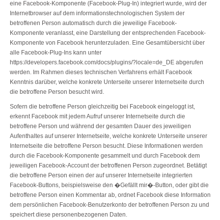
eine Facebook-Komponente (Facebook-Plug-In) integriert wurde, wird der
Internetbrowser auf dem informationstechnologischen System der
betroffenen Person automatisch durch die jeweilige Facebook-
Komponente veranlasst, eine Darstellung der entsprechenden Facebook-
Komponente von Facebook herunterzuladen. Eine Gesamtübersicht über
alle Facebook-Plug-Ins kann unter
https://developers.facebook.com/docs/plugins/?locale=de_DE abgerufen
werden. Im Rahmen dieses technischen Verfahrens erhält Facebook
Kenntnis darüber, welche konkrete Unterseite unserer Internetseite durch
die betroffene Person besucht wird.
Sofern die betroffene Person gleichzeitig bei Facebook eingeloggt ist,
erkennt Facebook mit jedem Aufruf unserer Internetseite durch die
betroffene Person und während der gesamten Dauer des jeweiligen
Aufenthaltes auf unserer Internetseite, welche konkrete Unterseite unserer
Internetseite die betroffene Person besucht. Diese Informationen werden
durch die Facebook-Komponente gesammelt und durch Facebook dem
jeweiligen Facebook-Account der betroffenen Person zugeordnet. Betätigt
die betroffene Person einen der auf unserer Internetseite integrierten
Facebook-Buttons, beispielsweise den �Gefällt mir�-Button, oder gibt die
betroffene Person einen Kommentar ab, ordnet Facebook diese Information
dem persönlichen Facebook-Benutzerkonto der betroffenen Person zu und
speichert diese personenbezogenen Daten.