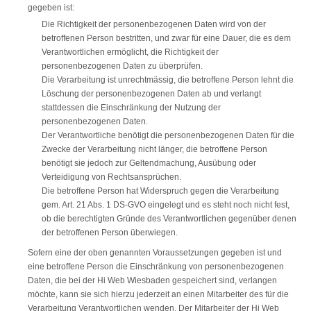
gegeben ist:
Die Richtigkeit der personenbezogenen Daten wird von der
betroffenen Person bestritten, und zwar für eine Dauer, die es dem
Verantwortlichen ermöglicht, die Richtigkeit der
personenbezogenen Daten zu überprüfen.
Die Verarbeitung ist unrechtmässig, die betroffene Person lehnt die
Löschung der personenbezogenen Daten ab und verlangt
stattdessen die Einschränkung der Nutzung der
personenbezogenen Daten.
Der Verantwortliche benötigt die personenbezogenen Daten für die
Zwecke der Verarbeitung nicht länger, die betroffene Person
benötigt sie jedoch zur Geltendmachung, Ausübung oder
Verteidigung von Rechtsansprüchen.
Die betroffene Person hat Widerspruch gegen die Verarbeitung
gem. Art. 21 Abs. 1 DS-GVO eingelegt und es steht noch nicht fest,
ob die berechtigten Gründe des Verantwortlichen gegenüber denen
der betroffenen Person überwiegen.
Sofern eine der oben genannten Voraussetzungen gegeben ist und
eine betroffene Person die Einschränkung von personenbezogenen
Daten, die bei der Hi Web Wiesbaden gespeichert sind, verlangen
möchte, kann sie sich hierzu jederzeit an einen Mitarbeiter des für die
Verarbeitung Verantwortlichen wenden. Der Mitarbeiter der Hi Web