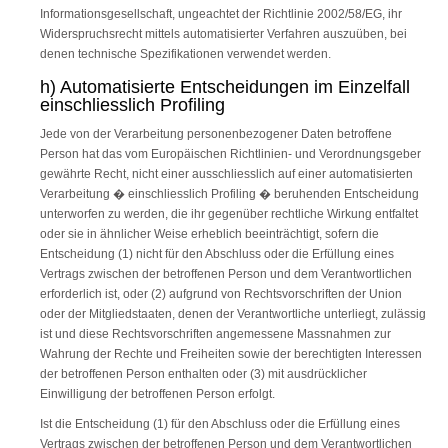
Informationsgesellschaft, ungeachtet der Richtlinie 2002/58/EG, ihr
Widerspruchsrecht mittels automatisierter Verfahren auszuüben, bei
denen technische Spezifikationen verwendet werden.
h) Automatisierte Entscheidungen im Einzelfall
einschliesslich Profiling
Jede von der Verarbeitung personenbezogener Daten betroffene
Person hat das vom Europäischen Richtlinien- und Verordnungsgeber
gewährte Recht, nicht einer ausschliesslich auf einer automatisierten
Verarbeitung � einschliesslich Profiling � beruhenden Entscheidung
unterworfen zu werden, die ihr gegenüber rechtliche Wirkung entfaltet
oder sie in ähnlicher Weise erheblich beeinträchtigt, sofern die
Entscheidung (1) nicht für den Abschluss oder die Erfüllung eines
Vertrags zwischen der betroffenen Person und dem Verantwortlichen
erforderlich ist, oder (2) aufgrund von Rechtsvorschriften der Union
oder der Mitgliedstaaten, denen der Verantwortliche unterliegt, zulässig
ist und diese Rechtsvorschriften angemessene Massnahmen zur
Wahrung der Rechte und Freiheiten sowie der berechtigten Interessen
der betroffenen Person enthalten oder (3) mit ausdrücklicher
Einwilligung der betroffenen Person erfolgt.
Ist die Entscheidung (1) für den Abschluss oder die Erfüllung eines
Vertrags zwischen der betroffenen Person und dem Verantwortlichen